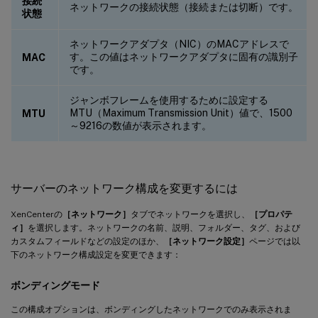
接続
ネットワークの接続状態（接続または切断）です。
状態
ネットワークアダプタ（NIC）のMACアドレスで
す。この値はネットワークアダプタに固有の識別子
MAC
です。
ジャンボフレームを使用するために設定する
MTU（Maximum Transmission Unit）値で、1500
MTU
～9216の数値が表示されます。
サーバーのネットワーク構成を変更するには
XenCenterの
［ネットワーク］
タブでネットワークを選択し、
［プロパテ
ィ］
を選択します。ネットワークの名前、説明、フォルダー、タグ、および
カスタムフィールドなどの設定のほか、
［ネットワーク設定］
ページでは以
下のネットワーク構成設定を変更できます：
ボンディングモード
この構成オプションは、ボンディングしたネットワークでのみ表示されま