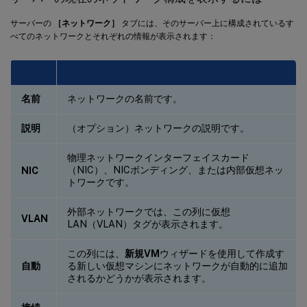
サーバーの
［ネットワーク］
タブには、そのサーバー上に構成されているす
べてのネットワークとそれぞれの情報が表示されます：
名前
ネットワークの名前です。
説明
（オプション）ネットワークの説明です。
物理ネットワークインターフェイスカード
（NIC）、NICボンディング、または内部仮想ネッ
NIC
トワークです。
外部ネットワークでは、この列に仮想
VLAN
LAN（VLAN）タグが表示されます。
この列には、
新規VM
ウィザードを使用して作成す
自動
る新しい仮想マシンにネットワークが自動的に追加
されるかどうかが表示されます。