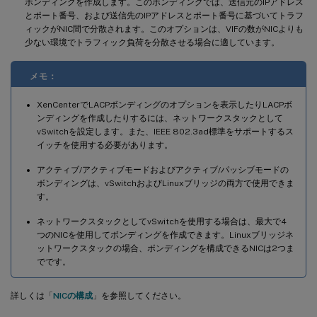
ボンディングを作成します。このボンディングでは、送信元のIPアドレス
とポート番号、および送信先のIPアドレスとポート番号に基づいてトラフ
ィックがNIC間で分散されます。このオプションは、VIFの数がNICよりも
少ない環境でトラフィック負荷を分散させる場合に適しています。
メモ：
XenCenterでLACPボンディングのオプションを表示したりLACPボ
ンディングを作成したりするには、ネットワークスタックとして
vSwitchを設定します。また、IEEE 802.3ad標準をサポートするス
イッチを使用する必要があります。
アクティブ/アクティブモードおよびアクティブ/パッシブモードの
ボンディングは、vSwitchおよびLinuxブリッジの両方で使用できま
す。
ネットワークスタックとしてvSwitchを使用する場合は、最大で4
つのNICを使用してボンディングを作成できます。Linuxブリッジネ
ットワークスタックの場合、ボンディングを構成できるNICは2つま
でです。
詳しくは「
NICの構成
」を参照してください。