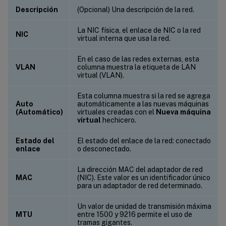
Descripción
(Opcional) Una descripción de la red.
La NIC física, el enlace de NIC o la red
NIC
virtual interna que usa la red.
En el caso de las redes externas, esta
VLAN
columna muestra la etiqueta de LAN
virtual (VLAN).
Esta columna muestra si la red se agrega
Auto
automáticamente a las nuevas máquinas
(Automático)
virtuales creadas con el
Nueva máquina
virtual
hechicero.
Estado del
El estado del enlace de la red: conectado
enlace
o desconectado.
La dirección MAC del adaptador de red
MAC
(NIC). Este valor es un identificador único
para un adaptador de red determinado.
Un valor de unidad de transmisión máxima
MTU
entre 1500 y 9216 permite el uso de
tramas gigantes.