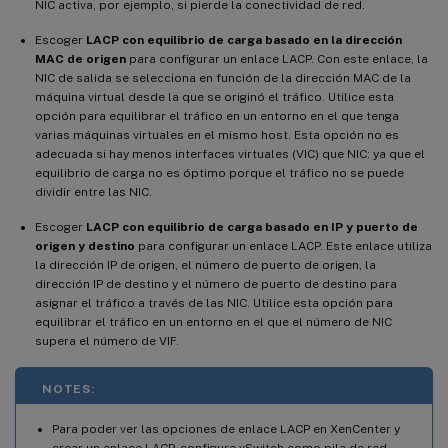
NIC activa, por ejemplo, si pierde la conectividad de red.
Escoger
LACP con equilibrio de carga basado en la dirección
MAC de origen
para configurar un enlace LACP. Con este enlace, la
NIC de salida se selecciona en función de la dirección MAC de la
máquina virtual desde la que se originó el tráfico. Utilice esta
opción para equilibrar el tráfico en un entorno en el que tenga
varias máquinas virtuales en el mismo host. Esta opción no es
adecuada si hay menos interfaces virtuales (VIC) que NIC: ya que el
equilibrio de carga no es óptimo porque el tráfico no se puede
dividir entre las NIC.
Escoger
LACP con equilibrio de carga basado en IP y puerto de
origen y destino
para configurar un enlace LACP. Este enlace utiliza
la dirección IP de origen, el número de puerto de origen, la
dirección IP de destino y el número de puerto de destino para
asignar el tráfico a través de las NIC. Utilice esta opción para
equilibrar el tráfico en un entorno en el que el número de NIC
supera el número de VIF.
NOTES:
Para poder ver las opciones de enlace LACP en XenCenter y
crear un enlace LACP, configure vSwitch como pila de red.