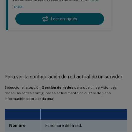
legal)
Leer en inglés
Ver y cambiar las propiedades de la
red
Para ver la configuración de red actual de un servidor
Seleccione la opción
Gestión de redes
para que un servidor vea
todas las redes configuradas actualmente en el servidor, con
información sobre cada una:
Nombre
El nombre de la red.