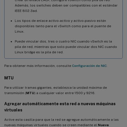
Además, los switches deben ser compatibles con el estándar
IEEE 802.3ad.
Los tipos de enlace activo-activo y activo-pasivo están
disponibles tanto para el vSwitch como para el puente de
Linux.
Puede vincular dos, tres o cuatro NIC cuando vSwitch es la
pila de red, mientras que solo puede vincular dos NIC cuando
Linux bridge es la pila de red.
Para obtener más información, consulte
Configuración de NIC
.
MTU
Para utilizar tramas gigantes, establezca la unidad máxima de
transmisión (
MTU
) a cualquier valor entre 1500 y 9216.
Agregar automáticamente esta red a nuevas máquinas
virtuales
Active esta casilla para que la red se agregue automáticamente a las
nuevas máquinas virtuales cuando se creen mediante el
Nueva