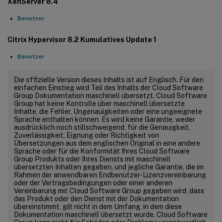
XenServer 8.4
Benutzer
Citrix Hypervisor 8.2 Kumulatives Update 1
Benutzer
Die offizielle Version dieses Inhalts ist auf Englisch. Für den
einfachen Einstieg wird Teil des Inhalts der Cloud Software
Group Dokumentation maschinell übersetzt. Cloud Software
Group hat keine Kontrolle über maschinell übersetzte
Inhalte, die Fehler, Ungenauigkeiten oder eine ungeeignete
Sprache enthalten können. Es wird keine Garantie, weder
ausdrücklich noch stillschweigend, für die Genauigkeit,
Zuverlässigkeit, Eignung oder Richtigkeit von
Übersetzungen aus dem englischen Original in eine andere
Sprache oder für die Konformität Ihres Cloud Software
Group Produkts oder Ihres Diensts mit maschinell
übersetzten Inhalten gegeben, und jegliche Garantie, die im
Rahmen der anwendbaren Endbenutzer-Lizenzvereinbarung
oder der Vertragsbedingungen oder einer anderen
Vereinbarung mit Cloud Software Group gegeben wird, dass
das Produkt oder den Dienst mit der Dokumentation
übereinstimmt, gilt nicht in dem Umfang, in dem diese
Dokumentation maschinell übersetzt wurde. Cloud Software