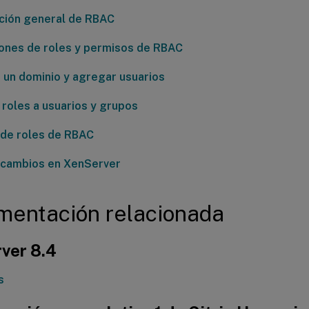
ción general de RBAC
iones de roles y permisos de RBAC
a un dominio y agregar usuarios
 roles a usuarios y grupos
 de roles de RBAC
 cambios en XenServer
entación relacionada
ver 8.4
s