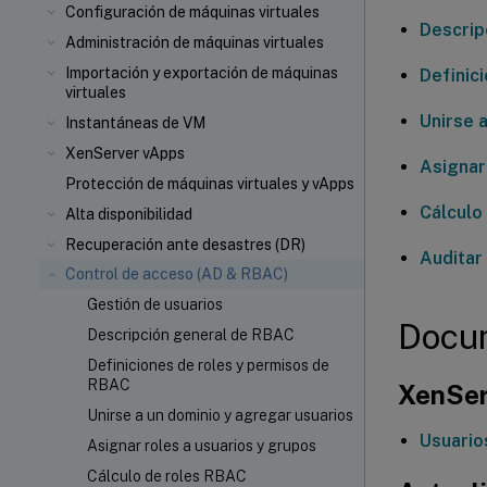
Configuración de máquinas virtuales
Descrip
Administración de máquinas virtuales
Importación y exportación de máquinas
Definic
virtuales
Unirse 
Instantáneas de VM
XenServer vApps
Asignar
Protección de máquinas virtuales y vApps
Cálculo
Alta disponibilidad
Recuperación ante desastres (DR)
Auditar
Control de acceso (AD & RBAC)
Gestión de usuarios
Docum
Descripción general de RBAC
Definiciones de roles y permisos de
RBAC
XenSer
Unirse a un dominio y agregar usuarios
Usuario
Asignar roles a usuarios y grupos
Cálculo de roles RBAC