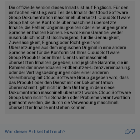
Die offizielle Version dieses Inhalts ist auf Englisch. Für den
einfachen Einstieg wird Teil des Inhalts der Cloud Software
Group Dokumentation maschinell übersetzt. Cloud Software
Group hat keine Kontrolle über maschinell übersetzte
Inhalte, die Fehler, Ungenauigkeiten oder eine ungeeignete
Sprache enthalten können. Es wird keine Garantie, weder
ausdrücklich noch stillschweigend, für die Genauigkeit,
Zuverlässigkeit, Eignung oder Richtigkeit von
Übersetzungen aus dem englischen Original in eine andere
Sprache oder für die Konformität Ihres Cloud Software
Group Produkts oder Ihres Diensts mit maschinell
übersetzten Inhalten gegeben, und jegliche Garantie, die im
Rahmen der anwendbaren Endbenutzer-Lizenzvereinbarung
oder der Vertragsbedingungen oder einer anderen
Vereinbarung mit Cloud Software Group gegeben wird, dass
das Produkt oder den Dienst mit der Dokumentation
übereinstimmt, gilt nicht in dem Umfang, in dem diese
Dokumentation maschinell übersetzt wurde. Cloud Software
Group kann nicht für Schäden oder Probleme verantwortlich
gemacht werden, die durch die Verwendung maschinell
übersetzter Inhalte entstehen können.
War dieser Artikel hilfreich?