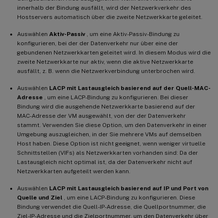
innerhalb der Bindung ausfällt, wird der Netzwerkverkehr des
Hostservers automatisch über die zweite Netzwerkkarte geleitet.
Auswählen
Aktiv-Passiv
, um eine Aktiv-Passiv-Bindung zu
konfigurieren, bei der der Datenverkehr nur über eine der
gebundenen Netzwerkkarten geleitet wird. In diesem Modus wird die
zweite Netzwerkkarte nur aktiv, wenn die aktive Netzwerkkarte
ausfällt, z. B. wenn die Netzwerkverbindung unterbrochen wird.
Auswählen
LACP mit Lastausgleich basierend auf der Quell-MAC-
Adresse
, um eine LACP-Bindung zu konfigurieren. Bei dieser
Bindung wird die ausgehende Netzwerkkarte basierend auf der
MAC-Adresse der VM ausgewählt, von der der Datenverkehr
stammt. Verwenden Sie diese Option, um den Datenverkehr in einer
Umgebung auszugleichen, in der Sie mehrere VMs auf demselben
Host haben. Diese Option ist nicht geeignet, wenn weniger virtuelle
Schnittstellen (VIFs) als Netzwerkkarten vorhanden sind: Da der
Lastausgleich nicht optimal ist, da der Datenverkehr nicht auf
Netzwerkkarten aufgeteilt werden kann.
Auswählen
LACP mit Lastausgleich basierend auf IP und Port von
Quelle und Ziel
, um eine LACP-Bindung zu konfigurieren. Diese
Bindung verwendet die Quell-IP-Adresse, die Quellportnummer, die
Ziel-IP-Adresse und die Zielportnummer, um den Datenverkehr über