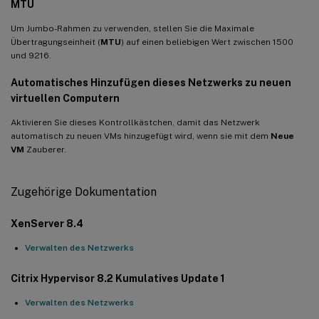
MTU
Um Jumbo-Rahmen zu verwenden, stellen Sie die Maximale
Übertragungseinheit (
MTU
) auf einen beliebigen Wert zwischen 1500
und 9216.
Automatisches Hinzufügen dieses Netzwerks zu neuen
virtuellen Computern
Aktivieren Sie dieses Kontrollkästchen, damit das Netzwerk
automatisch zu neuen VMs hinzugefügt wird, wenn sie mit dem
Neue
VM
Zauberer.
Zugehörige Dokumentation
XenServer 8.4
Verwalten des Netzwerks
Citrix Hypervisor 8.2 Kumulatives Update 1
Verwalten des Netzwerks