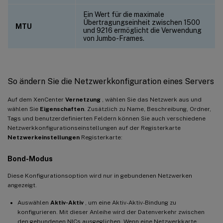
Ein Wert für die maximale
Übertragungseinheit zwischen 1500
MTU
und 9216 ermöglicht die Verwendung
von Jumbo-Frames.
So ändern Sie die Netzwerkkonfiguration eines Servers
Auf dem XenCenter
Vernetzung
, wählen Sie das Netzwerk aus und
wählen Sie
Eigenschaften
. Zusätzlich zu Name, Beschreibung, Ordner,
Tags und benutzerdefinierten Feldern können Sie auch verschiedene
Netzwerkkonfigurationseinstellungen auf der Registerkarte
Netzwerkeinstellungen
Registerkarte:
Bond-Modus
Diese Konfigurationsoption wird nur in gebundenen Netzwerken
angezeigt.
Auswählen
Aktiv-Aktiv
, um eine Aktiv-Aktiv-Bindung zu
konfigurieren. Mit dieser Anleihe wird der Datenverkehr zwischen
den gebundenen NICs ausgeglichen. Wenn eine Netzwerkkarte