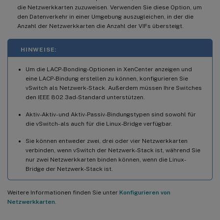
die Netzwerkkarten zuzuweisen. Verwenden Sie diese Option, um
den Datenverkehr in einer Umgebung auszugleichen, in der die
Anzahl der Netzwerkkarten die Anzahl der VIFs übersteigt.
HINWEISE:
Um die LACP-Bonding-Optionen in XenCenter anzeigen und
eine LACP-Bindung erstellen zu können, konfigurieren Sie
vSwitch als Netzwerk-Stack. Außerdem müssen Ihre Switches
den IEEE 802.3ad-Standard unterstützen.
Aktiv-Aktiv- und Aktiv-Passiv-Bindungstypen sind sowohl für
die vSwitch- als auch für die Linux-Bridge verfügbar.
Sie können entweder zwei, drei oder vier Netzwerkkarten
verbinden, wenn vSwitch der Netzwerk-Stack ist, während Sie
nur zwei Netzwerkkarten binden können, wenn die Linux-
Bridge der Netzwerk-Stack ist.
Weitere Informationen finden Sie unter
Konfigurieren von
Netzwerkkarten
.