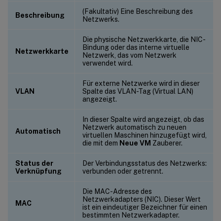
(Fakultativ) Eine Beschreibung des
Beschreibung
Netzwerks.
Die physische Netzwerkkarte, die NIC-
Bindung oder das interne virtuelle
Netzwerkkarte
Netzwerk, das vom Netzwerk
verwendet wird.
Für externe Netzwerke wird in dieser
VLAN
Spalte das VLAN-Tag (Virtual LAN)
angezeigt.
In dieser Spalte wird angezeigt, ob das
Netzwerk automatisch zu neuen
Automatisch
virtuellen Maschinen hinzugefügt wird,
die mit dem
Neue VM
Zauberer.
Status der
Der Verbindungsstatus des Netzwerks:
Verknüpfung
verbunden oder getrennt.
Die MAC-Adresse des
Netzwerkadapters (NIC). Dieser Wert
MAC
ist ein eindeutiger Bezeichner für einen
bestimmten Netzwerkadapter.