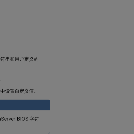
 字符串和用户定义的
本。
字符串中设置自定义值。
rver BIOS 字符