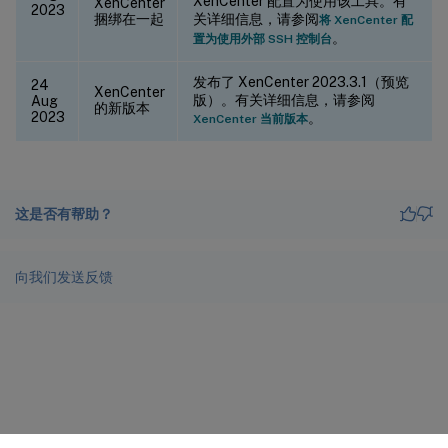
XenCenter 配置为使用该工具。有
XenCenter
2023
捆绑在一起
关详细信息，请参阅
将 XenCenter 配
。
置为使用外部 SSH 控制台
发布了 XenCenter 2023.3.1（预览
24
XenCenter
版）。有关详细信息，请参阅
Aug
的新版本
2023
。
XenCenter 当前版本
这是否有帮助？
向我们发送反馈