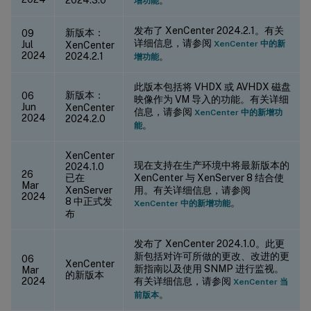
增功能
发布了 XenCenter 2024.2.1。有关
新版本：
09
详细信息，请参阅
Jul
XenCenter 中的新
XenCenter
2024
2024.2.1
。
增功能
此版本包括将 VHDX 或 AVHDX 磁盘
新版本：
06
映像作为 VM 导入的功能。有关详细
Jun
XenCenter
信息，请参阅
XenCenter 中的新增功
2024
2024.2.0
。
能
XenCenter
现在支持在生产环境中将最新版本的
2024.1.0
26
已在
XenCenter 与 XenServer 8 结合使
Mar
XenServer
用。有关详细信息，请参阅
2024
8 中正式发
。
XenCenter 中的新增功能
布
发布了 XenCenter 2024.1.0。此更
新包括对许可所做的更改、改进的更
06
XenCenter
新指南以及使用 SNMP 进行监视。
Mar
的新版本
2024
有关详细信息，请参阅
XenCenter 当
。
前版本