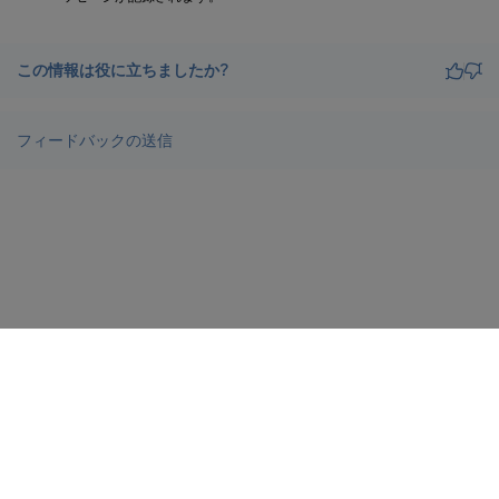
この情報は役に立ちましたか?
フィードバックの送信
サイトに関するフィードバック
プライバシーに関する選択肢
プライバシーと法令
docs.cloud.com