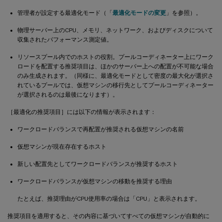
管理者が設定する最適化モード（「
最適化モードの変更
」を参照）。
物理サーバー上のCPU、メモリ、ネットワーク、およびディスクについて
収集されたパフォーマンス測定値。
リソースプール内でのホストの役割。プールコーディネーター上にワーク
ロードを配置する推奨項目は、ほかのサーバー上への配置が不可能な場合
のみ生成されます。（同様に、最適化モードとして密度の最大化が選択さ
れているプールでは、仮想マシンの移行先としてプールコーディネーター
が選択されるのは最後になります）。
［最適化の推奨項目］には以下の情報が表示されます：
ワークロードバランスで再配置が推奨される仮想マシンの名前
仮想マシンが現在存在するホスト
新しい配置先としてワークロードバランスが推奨するホスト
ワークロードバランスが仮想マシンの移動を推奨する理由
たとえば、推奨理由がCPU使用率の場合は「CPU」と表示されます。
推奨項目を適用すると、その内容に基づいてすべての仮想マシンが自動的に