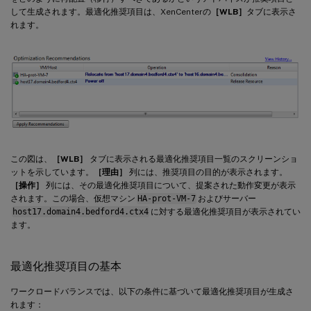
して生成されます。最適化推奨項目は、XenCenterの
［WLB］
タブに表示さ
れます。
この図は、
［WLB］
タブに表示される最適化推奨項目一覧のスクリーンショ
ットを示しています。
［理由］
列には、推奨項目の目的が表示されます。
［操作］
列には、その最適化推奨項目について、提案された動作変更が表示
されます。この場合、仮想マシン
HA-prot-VM-7
およびサーバー
host17.domain4.bedford4.ctx4
に対する最適化推奨項目が表示されてい
ます。
最適化推奨項目の基本
ワークロードバランスでは、以下の条件に基づいて最適化推奨項目が生成さ
れます：