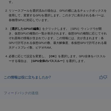
す。
リソースプールを選択済みの場合は、GPUの横にあるチェックボックスを
使用して、変更するGPUを選択します。このタブに表示される各バーは、
各物理GPUに対応しています。
［選択したGPUの編集］
をクリックします。［GPU］ウィンドウが開
き、仮想GPUの種類の一覧が表示されます。仮想GPUの種類に応じてそれ
ぞれ固有の情報が含まれています。この情報には、次が含まれます：各
GPUで許可される仮想GPUの数、最大解像度、各仮想GPUで許可される最
大ディスプレイ数、ビデオRAM。
必要に応じて設定を変更し、
［OK］
を選択します。GPU全体をパススル
ーする場合は、
［GPU全体のパススルー］
を選択します。
この情報は役に立ちましたか?
フィードバックの送信