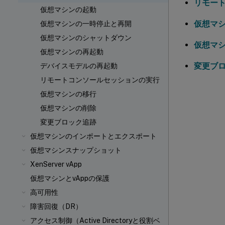
リモー
仮想マシンの起動
仮想マ
仮想マシンの一時停止と再開
仮想マシンのシャットダウン
仮想マ
仮想マシンの再起動
変更ブ
デバイスモデルの再起動
リモートコンソールセッションの実行
仮想マシンの移行
仮想マシンの削除
変更ブロック追跡
仮想マシンのインポートとエクスポート
仮想マシンスナップショット
XenServer vApp
仮想マシンとvAppの保護
高可用性
障害回復（DR）
アクセス制御（Active Directoryと役割ベ