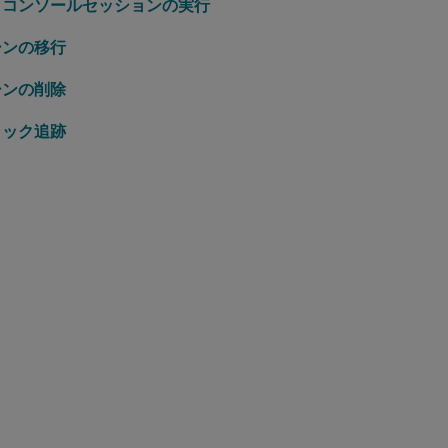
トコンソールセッションの実行
シンの移行
シンの削除
ロック追跡