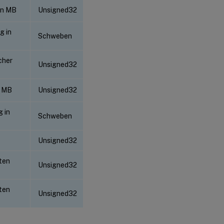
in MB
Unsigned32
g in
Schweben
cher
Unsigned32
n MB
Unsigned32
 in
Schweben
Unsigned32
ten
Unsigned32
ten
Unsigned32