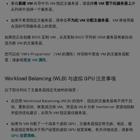
要在
新建 VM
向导中为 VM 指定主服务器，请选择
将 VM 置于此服务器上
并
从列表中选择一个服务器。
如果不希望指定主服务器，请单击
不为此 VM 分配主服务器
。VM 将使用最
合适的可用服务器上的资源。
如果您正在创建 BIOS 定制 VM，从其复制 BIOS 字符的 OEM 服务器将被自动
选为新 VM 的主服务器。
您可以在“VM’s Properties”（VM 的属性）对话框中更改 VM 的主服务器配
置；请参阅
更改 VM 属性
。
Workload Balancing (WLB) 与虚拟 GPU 注意事项
以下部分列出了主服务器指定无效时的场景：
在启用 Workload Balancing (WLB) 的池中，指定的主服务器将不用于启
动、重新启动、恢复或迁移 VM。而是由 WLB 分析 XenServer 资源池指标
并提供优化建议，从而为 VM 指定最佳服务器。
如果为 VM 分配了一个或多个虚拟 GPU，主服务器指定将无效。相反，服
务器指定将取决于用户设置的虚拟 GPU 放置策略。有关详细信息，请参阅
GPU 放置策略
。