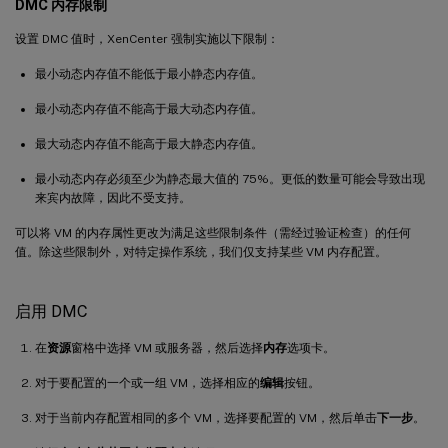
DMC 内存限制
设置 DMC 值时，XenCenter 强制实施以下限制：
最小动态内存值不能低于最小静态内存值。
最小动态内存值不能高于最大动态内存值。
最大动态内存值不能高于最大静态内存值。
最小动态内存必须至少为静态最大值的 75%。更低的数量可能会导致出现
来宾内故障，因此不受支持。
可以将 VM 的内存属性更改为满足这些限制条件（需经过验证检查）的任何
值。除这些限制外，对特定操作系统，我们仅支持某些 VM 内存配置。
启用 DMC
在
资源
窗格中选择 VM 或服务器，然后选择
内存
选项卡。
对于要配置的一个或一组 VM，选择相应的
编辑
按钮。
对于当前内存配置相同的多个 VM，选择要配置的 VM，然后单击
下一步
。