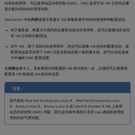
内存的利用率，可以使用动态内存控制 (DMC)。DMC 是用于在 VM 之间动态重
新分配内存的内存管理功能。
XenCenter 中的
内存
选项卡将显示 VM 和服务器中内存的使用率和配置信息。
对于服务器，将显示可用内存总量和当前内存使用率，您可以查看内存在托
管 VM 之间的分配情况。
对于 VM，除了当前内存使用率外，您还可以查看 VM 的内存配置信息。该
配置包括是否启用了 DMC 以及当前动态最小值和最大值。您可以在此选项
卡中编辑 DMC 配置设置。
在
内存
选项卡上，具有相同内存配置的 VM 将分组在一起，以便您可以查看和
配置各 VM 和各组 VM 的内存设置。
注意：
您不能在 Red Hat Enterprise Linux 8、Red Hat Enterprise Linux
9、Rocky Linux 8、Rocky Linux 9 或 CentOS Stream 9 VM 上使用
动态内存控制 (DMC) 功能，因为这些操作系统不支持 Xen 虚拟机管理程
序的内存气球功能。