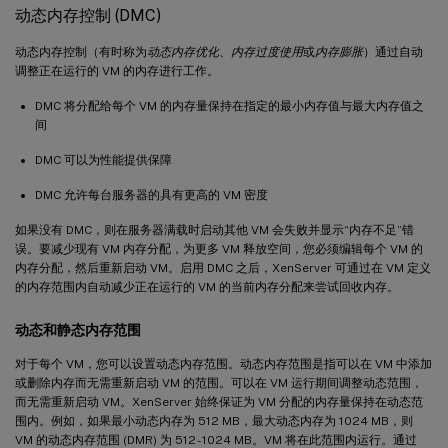
动态内存控制 (DMC)
动态内存控制（有时称为
动态内存优化
、
内存过度使用
或
内存膨胀
）通过自动
调整正在运行的 VM 的内存进行工作。
DMC 将分配给每个 VM 的内存量保持在指定的最小内存值与最大内存值之
间
DMC 可以为性能提供保障
DMC 允许每台服务器的具有更高的 VM 密度
如果没有 DMC，则在服务器满载时启动其他 VM 会失败并显示“内存不足”错
误。要减少现有 VM 内存分配，为更多 VM 释放空间，您必须编辑每个 VM 的
内存分配，然后重新启动 VM。启用 DMC 之后，XenServer 可通过在 VM 定义
的内存范围内自动减少正在运行的 VM 的当前内存分配来尝试回收内存。
动态和静态内存范围
对于每个 VM，您可以设置动态内存范围。动态内存范围是指可以在 VM 中添加
或删除内存而无需重新启动 VM 的范围。可以在 VM 运行期间调整动态范围，
而无需重新启动 VM。XenServer 始终保证为 VM 分配的内存量保持在动态范
围内。例如，如果最小动态内存为 512 MB，最大动态内存为 1024 MB，则
VM 的动态内存范围 (DMR) 为 512 - 1024 MB。VM 将在此范围内运行。通过