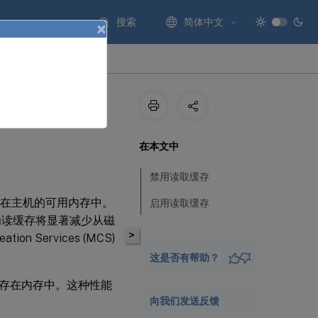
搜索
简体中文
×
在本文中
禁用读取缓存
存在主机的可用内存中。
启用读取缓存
因为读缓存将显著减少从磁
>
ion Services (MCS)
这是否有帮助？
存在内存中。这种性能
向我们发送反馈