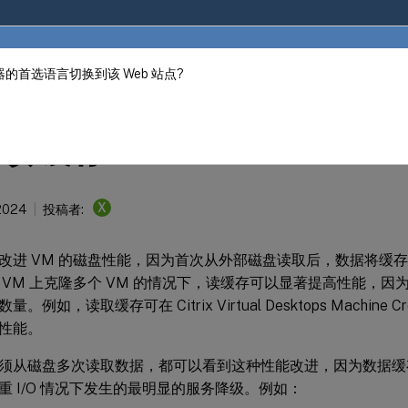
的首选语言切换到该 Web 站点?
ter
XenCenter
读缓存
X
 2024
投稿者:
改进 VM 的磁盘性能，因为首次从外部磁盘读取后，数据将缓
 VM 上克隆多个 VM 的情况下，读缓存可以显著提高性能，
例如，读取缓存可在 Citrix Virtual Desktops Machine Creat
性能。
须从磁盘多次读取数据，都可以看到这种性能改进，因为数据缓
重 I/O 情况下发生的最明显的服务降级。例如：