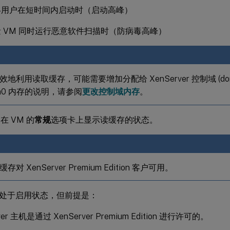
终用户在短时间内启动时（启动高峰）
 VM 同时运行恶意软件扫描时（防病毒高峰）
地利用读取缓存，可能需要增加分配给 XenServer 控制域 (d
om0 内存的说明，请参阅
更改控制域内存
。
r 在 VM 的
常规
选项卡上显示读缓存的状态。
对 XenServer Premium Edition 客户可用。
处于启用状态，但前提是：
ver 主机是通过 XenServer Premium Edition 进行许可的。