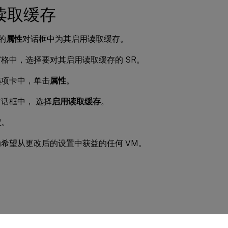
读取缓存
 的
属性
对话框中为其启用读取缓存。
窗格中，选择要对其启用读取缓存的 SR。
选项卡中，单击
属性
。
对话框中， 选择
启用读取缓存
。
定
。
希望从更改后的设置中获益的任何 VM。