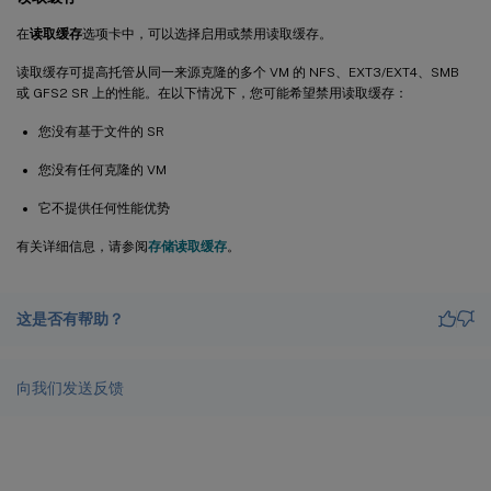
在
读取缓存
选项卡中，可以选择启用或禁用读取缓存。
读取缓存可提高托管从同一来源克隆的多个 VM 的 NFS、EXT3/EXT4、SMB
或 GFS2 SR 上的性能。在以下情况下，您可能希望禁用读取缓存：
您没有基于文件的 SR
您没有任何克隆的 VM
它不提供任何性能优势
有关详细信息，请参阅
存储读取缓存
。
这是否有帮助？
向我们发送反馈