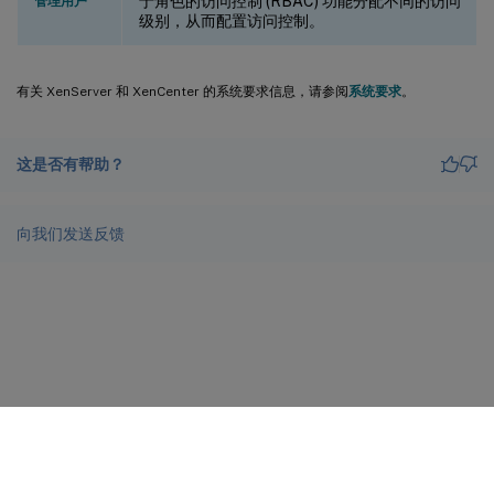
于角色的访问控制 (RBAC) 功能分配不同的访问
管理用户
级别，从而配置访问控制。
有关 XenServer 和 XenCenter 的系统要求信息，请参阅
系统要求
。
这是否有帮助？
向我们发送反馈