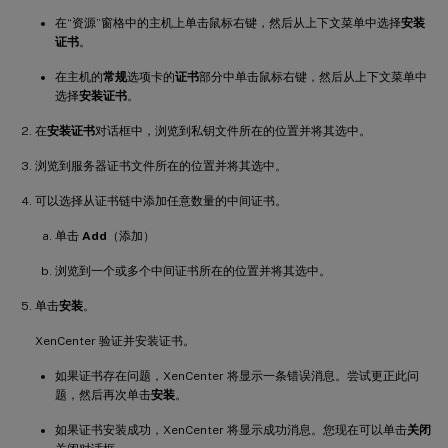
在“资源”窗格中的主机上单击鼠标右键，然后从上下文菜单中选择
安装
证书
。
在主机的
常规
选项卡的
证书
部分中单击鼠标右键，然后从上下文菜单中
选择
安装证书
。
在
安装证书
对话框中，浏览到私钥文件所在的位置并将其选中。
浏览到服务器证书文件所在的位置并将其选中。
可以选择从证书链中添加任意数量的中间证书。
单击
Add
（添加）
浏览到一个或多个中间证书所在的位置并将其选中。
单击
安装
。
XenCenter 验证并安装证书。
如果证书存在问题，XenCenter 将显示一条错误消息。尝试更正此问
题，然后再次单击
安装
。
如果证书安装成功，XenCenter 将显示成功消息。您现在可以单击
关闭