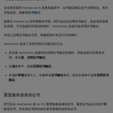
在全新安装的 XenServer 8 及更高版本中，证书验证默认处于启用状态。有关
详细信息，请参阅
证书验证
。
如果从 XenServer 的早期版本升级，则不会自动启用证书验证，您必须负责将
其启用。下次连接到升级后的池时，XenCenter 会提示您启用证书验证。
在池上启用证书验证之前，请确保池中未运行任何操作。
XenCenter 提供了多种启用证书验证的方法。
首次将 XenCenter 连接到未启用证书验证的池时，系统会提示您将其启
用。单击
是，启用证书验证
。
在
池
菜单中，选择
启用证书验证
。
在池的
常规
选项卡上，右键单击
证书验证
条目，然后从菜单中选择
启用证书
验证
。
重置服务器身份证书
您可以从 XenCenter 或 xe CLI 重置服务器身份证书。重置证书会从主机中删
除该证书，并在该证书所在的位置安装新的自签名证书。