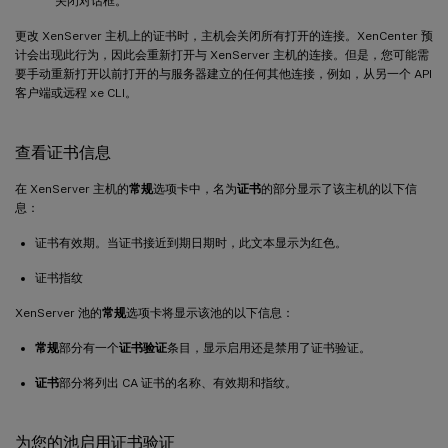
关闭对话框。
更改 XenServer 主机上的证书时，主机会关闭所有打开的连接。XenCenter 预
计会出现此行为，因此会重新打开与 XenServer 主机的连接。但是，您可能需
要手动重新打开以前打开的与服务器建立的任何其他连接，例如，从另一个 API
客户端或远程 xe CLI。
查看证书信息
在 XenServer 主机的
常规
选项卡中，名为
证书
的部分显示了该主机的以下信
息：
证书有效期。当证书接近到期日期时，此文本显示为红色。
证书指纹
XenServer 池的
常规
选项卡将显示该池的以下信息：
常规
部分有一个
证书验证
条目，显示启用还是禁用了证书验证。
证书
部分将列出 CA 证书的名称、有效期和指纹。
为您的池启用证书验证