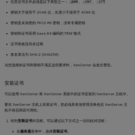
任意证书文件必须是以下类型之一：
.pem
、
.cer
、
.crt
密钥大于或等于 2048 位，长度小于或等于 4096 位
密钥是未加密的 PKCS #8 密钥，没有专属密钥
密钥和证书采用 base-64 编码的“PEM”格式
证书有效且尚未过期
签名算法为 SHA-2 (SHA256)
当您选择的证书和密钥不满足这些要求时，XenCenter 会发出警告。
安装证书
可以使用 XenCenter 将 XenCenter 系统中的证书安装到 XenServer 主机中。
要在 XenServer 主机上安装证书，您必须具有池管理员角色且 XenServer 主
机不得启用高可用性。
转到
安装证书
对话框。可以通过以下方式之一访问此对话框：
在
服务器
菜单中，选择
安装证书
。