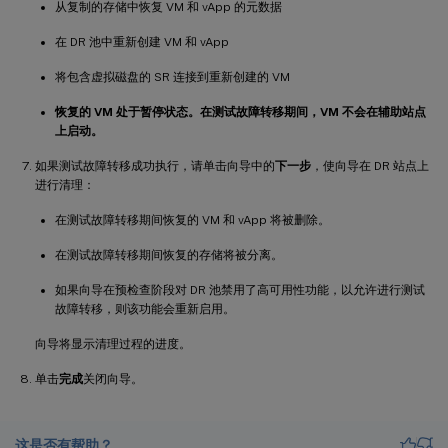
从复制的存储中恢复 VM 和 vApp 的元数据
在 DR 池中重新创建 VM 和 vApp
将包含虚拟磁盘的 SR 连接到重新创建的 VM
恢复的 VM 处于暂停状态。在测试故障转移期间，VM 不会在辅助站点
上启动。
如果测试故障转移成功执行，请单击向导中的
下一步
，使向导在 DR 站点上
进行清理：
在测试故障转移期间恢复的 VM 和 vApp 将被删除。
在测试故障转移期间恢复的存储将被分离。
如果向导在预检查阶段对 DR 池禁用了高可用性功能，以允许进行测试
故障转移，则该功能会重新启用。
向导将显示清理过程的进度。
单击
完成
关闭向导。
这是否有帮助？