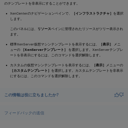
のテンプレートを非表示にすることができます。
XenCenterのナビゲーションペインで、
［インフラストラクチャ］
を選択
します。
このパネルには、
リソース
ペインに管理されたリソースがツリー表示され
ます。
標準XenServer仮想マシンテンプレートを表示するには、
［表示］
メニ
ューの
［XenServerテンプレート］
を選択します。XenServerテンプレ
ートを非表示にするには、このコマンドを選択解除します。
カスタムの仮想マシンテンプレートを表示するには、
［表示］
メニューの
［カスタムテンプレート］
を選択します。カスタムテンプレートを非表示
にするには、このコマンドを選択解除します。
この情報は役に立ちましたか?
フィードバックの送信