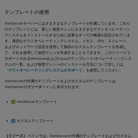
テンプレートの使用
XenServerサーバーにはさまざまなテンプレートが付属しています。これら
のテンプレートには、新しい仮想マシンにさまざまなゲストオペレーティン
グシステムをインストールするために必要なすべての構成が設定されていま
す。適切なゲストオペレーティングシステム、メモリ、CPU、ストレージ、
およびネットワーク設定を使用して独自のカスタムテンプレートを作成し
て、それを使用して仮想マシンを作成することもできます。このリリースで
サポートされるWindowsおよびLinuxのテンプレート/オペレーティングシス
テムの一覧、および仮想マシンへのインストール方法について詳しくは、
「
ゲストオペレーティングシステムのサポート
」を参照してください。
XenServerの付属のテンプレートおよびカスタムのテンプレートは、
XenCenterの
リソース
ペインに表示されます。
XenServerテンプレート
カスタムテンプレート
［リソース］
ペインでは、XenServerの付属のテンプレートおよびカスタム