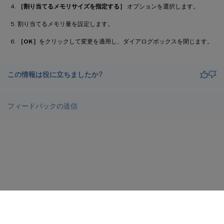
［割り当てるメモリサイズを指定する］
オプションを選択します。
割り当てるメモリ量を設定します。
［OK］
をクリックして変更を適用し、ダイアログボックスを閉じます。
この情報は役に立ちましたか?
フィードバックの送信