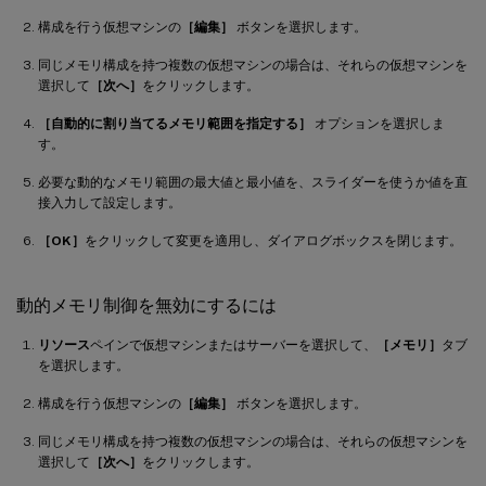
構成を行う仮想マシンの
［編集］
ボタンを選択します。
同じメモリ構成を持つ複数の仮想マシンの場合は、それらの仮想マシンを
選択して
［次へ］
をクリックします。
［自動的に割り当てるメモリ範囲を指定する］
オプションを選択しま
す。
必要な動的なメモリ範囲の最大値と最小値を、スライダーを使うか値を直
接入力して設定します。
［OK］
をクリックして変更を適用し、ダイアログボックスを閉じます。
動的メモリ制御を無効にするには
リソース
ペインで仮想マシンまたはサーバーを選択して、
［メモリ］
タブ
を選択します。
構成を行う仮想マシンの
［編集］
ボタンを選択します。
同じメモリ構成を持つ複数の仮想マシンの場合は、それらの仮想マシンを
選択して
［次へ］
をクリックします。