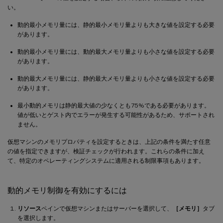
い。
動的最小メモリ量には、静的最小メモリ量よりも大きな値を設定する必要
があります。
動的最小メモリ量には、動的最大メモリ量よりも小さな値を設定する必要
があります。
動的最大メモリ量には、静的最大メモリ量よりも小さな値を設定する必要
があります。
最小動的メモリは静的最大値の少なくとも75%である必要があります。
値が低いとゲスト内でエラーが発生する可能性があるため、サポートされ
ません。
仮想マシンのメモリプロパティを設定するときは、上記の条件を満たす任意
の値を指定できますが、検証チェックが行われます。これらの条件に加え
て、特定のオペレーティングシステムに適用される制限事項もあります。
動的メモリ制御を有効にするには
リソース
ペインで仮想マシンまたはサーバーを選択して、
［メモリ］
タブ
を選択します。