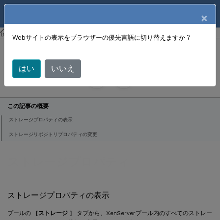
製品ドキュメン
JA
×
ト
XenCenter
XenCenter
Webサイトの表示をブラウザーの優先言語に切り替えますか ?
ストレージプロパティ
はい
いいえ
June 18, 2024
X
寄稿者:
この記事の概要
ストレージプロパティの表示
ストレージリポジトリプロパティの変更
ストレージプロパティ
ストレージプロパティの表示
プールの
［ストレージ ］
タブから、XenServerプール内のすべてのストレー