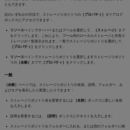
ともできます。
次のいずれかの方法で、ストレージリポジトリの
［プロパティ］
ダイアログ
ボックスにアクセスできます：
リソース
ペインでサーバーまたはプールを選択して、
［ストレージ］
タブ
をクリックします。これにより、プール内のローカルストレージと共有ス
トレージが一覧表示されます。一覧でストレージリポジトリを選択して、
［プロパティ］
をクリックします。
リソース
ペインでストレージリポジトリを選択しますストレージリポジト
リの
［全般］
タブで
［プロパティ］
をクリックします。
一般
［全般］
ページでは、ストレージリポジトリの名前、説明、フォルダー、お
よびタグを表示したり変更したりできます：
ストレージリポジトリ名を変更するには
［名前］
ボックスに新しい名前
を入力します。
説明を変更するには、
［説明］
ボックスにテキストを入力します。
ストレージリポジトリをフォルダーに入れる、または別のフォルダーに移