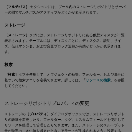
［マルチパス］
セクションには、プール内のストレージリポジトリとサーバ
ーの間でマルチパスがアクティブかどうかが表示されます。
ストレージ
［ストレージ］
タブには、ストレージリポジトリにある仮想ディスクが一覧
表示されます。テーブルには、ディスクごとに、ディスク名、説明、サイ
ズ、仮想マシン名、および変更ブロック追跡が有効かどうかが表示されま
す。
検索
［検索］
タブを使用して、オブジェクトの種類、フォルダー、および属性に
基づいて検索クエリを定義できます。詳しくは、「
リソースの検索
」を参照
してください。
ストレージリポジトリプロパティの変更
ストレージの
［プロパティ］
ダイアログボックスでは、ストレージリポジト
リの詳細を変更したり、フォルダー、タグ、カスタムフィールドを使用して
リソースを整理して管理したりできます。また、ストレージのスループット
量が特定のしきい値を超えたときにアラートが生成されるように設定するこ