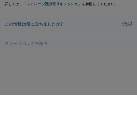
詳しくは、「
ストレージ読み取りキャッシュ
」を参照してください。
この情報は役に立ちましたか?
フィードバックの送信
サイトに関するフィードバック
プライバシーに関する選択肢
プライバシーと法令