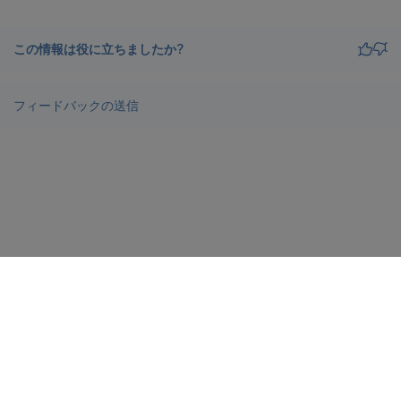
この情報は役に立ちましたか?
フィードバックの送信
サイトに関するフィードバック
プライバシーに関する選択肢
プライバシーと法令
docs.cloud.com
© 1999-
2026
Cloud Software Group, Inc. All rights reserved.