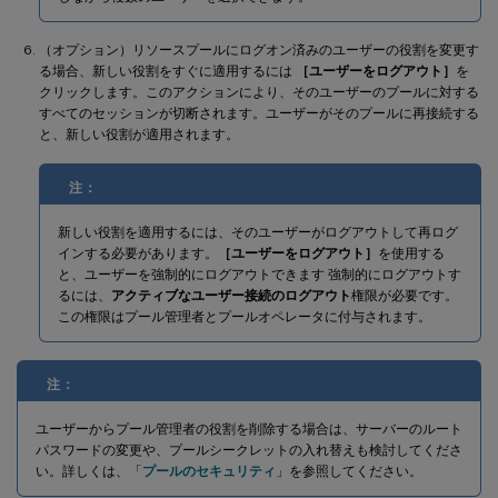
（オプション）リソースプールにログオン済みのユーザーの役割を変更す
る場合、新しい役割をすぐに適用するには
［ユーザーをログアウト］
を
クリックします。このアクションにより、そのユーザーのプールに対する
すべてのセッションが切断されます。ユーザーがそのプールに再接続する
と、新しい役割が適用されます。
注：
新しい役割を適用するには、そのユーザーがログアウトして再ログ
インする必要があります。
［ユーザーをログアウト］
を使用する
と、ユーザーを強制的にログアウトできます 強制的にログアウトす
るには、
アクティブなユーザー接続のログアウト
権限が必要です。
この権限はプール管理者とプールオペレータに付与されます。
注：
ユーザーからプール管理者の役割を削除する場合は、サーバーのルート
パスワードの変更や、プールシークレットの入れ替えも検討してくださ
い。詳しくは、「
プールのセキュリティ
」を参照してください。