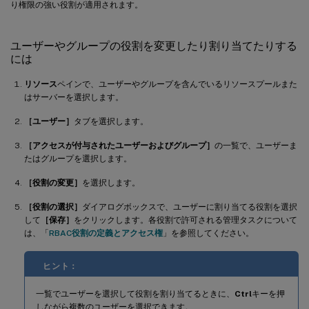
り権限の強い役割が適用されます。
ユーザーやグループの役割を変更したり割り当てたりする
には
リソース
ペインで、ユーザーやグループを含んでいるリソースプールまた
はサーバーを選択します。
［ユーザー］
タブを選択します。
［アクセスが付与されたユーザーおよびグループ］
の一覧で、ユーザーま
たはグループを選択します。
［役割の変更］
を選択します。
［役割の選択］
ダイアログボックスで、ユーザーに割り当てる役割を選択
して
［保存］
をクリックします。各役割で許可される管理タスクについて
は、「
RBAC役割の定義とアクセス権
」を参照してください。
ヒント：
一覧でユーザーを選択して役割を割り当てるときに、
Ctrl
キーを押
しながら複数のユーザーを選択できます。