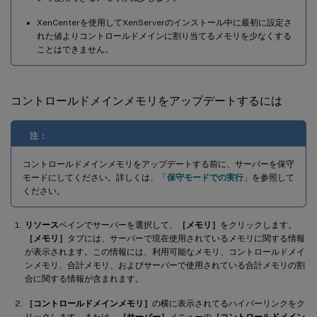
XenCenterを使用してXenServerのインストール中に最初に設定さ
れた値よりコントロールドメインに割り当てるメモリを少なくする
ことはできません。
コントロールドメインメモリをアップデートするには
注：
コントロールドメインメモリをアップデートする前に、サーバーを保守
モードにしてください。詳しくは、「
保守モードでの実行
」を参照して
ください。
リソース
ペインでサーバーを選択して、
［メモリ］
をクリックします。
［メモリ］
タブには、サーバーで現在使用されているメモリに関する情報
が表示されます。この情報には、利用可能なメモリ、コントロールドメイ
ンメモリ、合計メモリ、およびサーバーで使用されている合計メモリの割
合に関する情報が含まれます。
［コントロールドメインメモリ］
の横に表示されてるハイパーリンクをク
リックします。または、
［サーバー］
メニューの
［コントロールドメイン