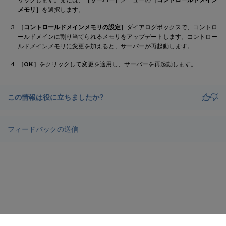
メモリ］
を選択します。
［コントロールドメインメモリの設定］
ダイアログボックスで、コントロ
ールドメインに割り当てられるメモリをアップデートします。コントロー
ルドメインメモリに変更を加えると、サーバーが再起動します。
［OK］
をクリックして変更を適用し、サーバーを再起動します。
この情報は役に立ちましたか?
フィードバックの送信