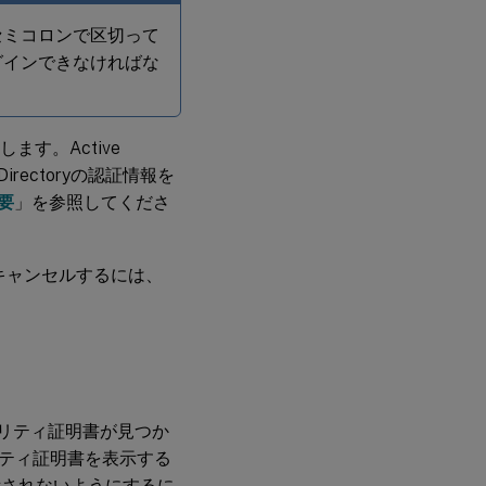
セミコロンで区切って
グインできなければな
ます。Active
Directoryの認証情報を
要
」を参照してくださ
キャンセルするには、
ュリティ証明書が見つか
ティ証明書を表示する
示されないようにするに