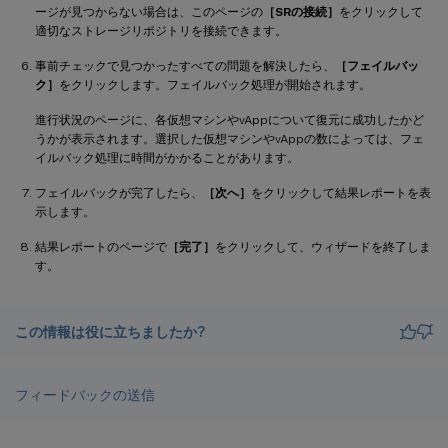
ージが見つからない場合は、このページの
［SRの接続］
をクリックして
適切なストレージリポジトリを接続できます。
事前チェックで見つかったすべての問題を解決したら、
［フェイルバッ
ク］
をクリックします。フェイルバック処理が開始されます。
進行状況のページに、各仮想マシンやvAppについて復元に成功したかど
うかが表示されます。選択した仮想マシンやvAppの数によっては、フェ
イルバック処理に時間がかかることがあります。
フェイルバックが完了したら、
［次へ］
をクリックして結果レポートを表
示します。
結果レポートのページで
［完了］
をクリックして、ウィザードを終了しま
す。
この情報は役に立ちましたか?
フィードバックの送信