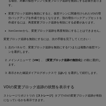
る場合、対象の仮想マシンで変更ブロック追跡を無効にする必要がありま
す。
変更ブロック追跡を無効にすると、仮想マシンに関連付けられたVDIの増
分バックアップを作成できなくなります。別の増分バックアップセットを
作成するには、再度変更ブロック追跡を有効にする必要があります。
XenCenterから、変更ブロック追跡を再度有効にすることはできません。
変更ブロック追跡を無効にするには、次の手順を完了してください：
左のパネルで、変更ブロック追跡を無効にする1つまたは複数の仮想マシ
ンを選択します。
メインメニューで
［VM］
、
［変更ブロック追跡の無効化］
の順に選択し
ます。
表示された確認ダイアログボックスで
［はい］
を選択して続行します。
VDIの変更ブロック追跡の状態を表示する
ストレージリポジトリの
［ストレージ］
タブでVDIの変更ブロック追跡が有効
になっているかを表示できます。