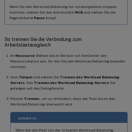
Wenn Sie den Workload Balancing nur vorübergehend stoppen
möchten, wählen Sie das Ankreuzfeld
WLB
und wählen Sie die
Registerkarte
Pause
Knopf.
So trennen Sie die Verbindung zum
Arbeitslastausgleich
Im
Ressource
Wählen Sie im Bereich von XenCenter den
Ressourcenpool aus, für den Sie den Workload Balancing beenden
möchten.
Vom
Tümpel
und wählen Sie
Trennen des Workload Balancing-
Servers
. Das
Trennen des Workload Balancing-Servers
Sie
gelangen auf das Dialogfenster.
Klicken
Trennen
, um zu verhindern, dass der Pool durch den
Workload Balancing überwacht wird.
HINWEIS:
Wenn Sie den Pool von der virtuellen Workload Balancing-