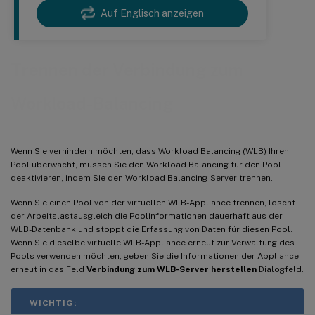
Auf Englisch anzeigen
Trennen der Verbindung zum
Workload-Balancing
Wenn Sie verhindern möchten, dass Workload Balancing (WLB) Ihren
Pool überwacht, müssen Sie den Workload Balancing für den Pool
deaktivieren, indem Sie den Workload Balancing-Server trennen.
Wenn Sie einen Pool von der virtuellen WLB-Appliance trennen, löscht
der Arbeitslastausgleich die Poolinformationen dauerhaft aus der
WLB-Datenbank und stoppt die Erfassung von Daten für diesen Pool.
Wenn Sie dieselbe virtuelle WLB-Appliance erneut zur Verwaltung des
Pools verwenden möchten, geben Sie die Informationen der Appliance
erneut in das Feld
Verbindung zum WLB-Server herstellen
Dialogfeld.
WICHTIG: