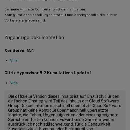
Der neue virtuelle Computer wird dann mit allen
Konfigurationseinstellungen erstellt und bereitgestellt, die in Ihrer
Vorlage angegeben sind.
Zugehörige Dokumentation
XenServer 8.4
Vms
Citrix Hypervisor 8.2 Kumulatives Update 1
Vms
Die offizielle Version dieses Inhalts ist auf Englisch. Für den
einfachen Einstieg wird Teil des Inhalts der Cloud Software
Group Dokumentation maschinell übersetzt. Cloud Software
Group hat keine Kontrolle über maschinell übersetzte
Inhalte, die Fehler, Ungenauigkeiten oder eine ungeeignete
Sprache enthalten können. Es wird keine Garantie, weder
ausdrücklich noch stillschweigend, für die Genauigkeit,
Zuverlässigkeit, Eignung oder Richtigkeit von