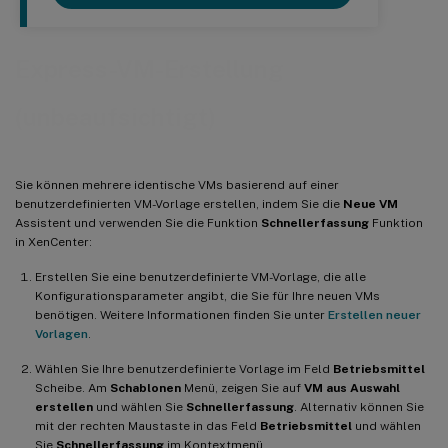
Express-VM-Erstellung
(unbeaufsichtigt)
Sie können mehrere identische VMs basierend auf einer
benutzerdefinierten VM-Vorlage erstellen, indem Sie die
Neue VM
Assistent und verwenden Sie die Funktion
Schnellerfassung
Funktion
in XenCenter:
Erstellen Sie eine benutzerdefinierte VM-Vorlage, die alle
Konfigurationsparameter angibt, die Sie für Ihre neuen VMs
benötigen. Weitere Informationen finden Sie unter
Erstellen neuer
Vorlagen
.
Wählen Sie Ihre benutzerdefinierte Vorlage im Feld
Betriebsmittel
Scheibe. Am
Schablonen
Menü, zeigen Sie auf
VM aus Auswahl
erstellen
und wählen Sie
Schnellerfassung
. Alternativ können Sie
mit der rechten Maustaste in das Feld
Betriebsmittel
und wählen
Sie
Schnellerfassung
im Kontextmenü.