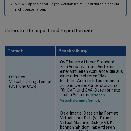
VM-Gruppeneinstellungen werden beim Exportieren einer VM
nicht beibehalten.
Unterstützte Import- und Exportformate
Format
Beschreibung
OVF ist ein offener Standard
zum Verpacken und Verteilen
einer virtuellen Appliance, die aus
einer oder mehreren VMs
Offenes
besteht. Weitere Informationen
Virtualisierungsformat
zur XenCenter-Unterstützung
(OVF und OVA)
für OVF- und OVA-Dateiformate
finden Sie unter
Offenes
.
Virtualisierungsformat
Disk-Image-Dateien im Format
Virtual Hard Disk (VHD) und
Virtual Machine Disk (VMDK)
können mit dem
Importieren