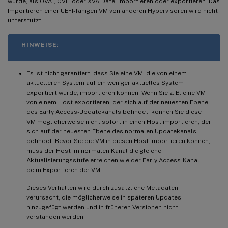
wurde, als OVA-, OVF- oder XVA-Datei importieren oder exportieren. Das
Importieren einer UEFI-fähigen VM von anderen Hypervisoren wird nicht
unterstützt.
HINWEISE:
Es ist nicht garantiert, dass Sie eine VM, die von einem
aktuelleren System auf ein weniger aktuelles System
exportiert wurde, importieren können. Wenn Sie z. B. eine VM
von einem Host exportieren, der sich auf der neuesten Ebene
des Early Access-Updatekanals befindet, können Sie diese
VM möglicherweise nicht sofort in einen Host importieren, der
sich auf der neuesten Ebene des normalen Updatekanals
befindet. Bevor Sie die VM in diesen Host importieren können,
muss der Host im normalen Kanal die gleiche
Aktualisierungsstufe erreichen wie der Early Access-Kanal
beim Exportieren der VM.
Dieses Verhalten wird durch zusätzliche Metadaten
verursacht, die möglicherweise in späteren Updates
hinzugefügt werden und in früheren Versionen nicht
verstanden werden.