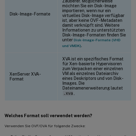
Zauberer. Möglicherweise
möchten Sie ein Disk-Image
importieren, wenn nur ein
Disk-Image-Formate
virtuelles Disk-Image verfügbar
ist, aber keine OVF-Metadaten
damit verknüpft sind. Weitere
Informationen zu unterstützten
Disk-Image-Formaten finden Sie
unter
Disk-Image-Formate (VHD
.
und VMDK)
XVA ist ein spezifisches Format
für Xen-basierte Hypervisoren
zum Verpacken einer einzelnen
VM als einzelnes Dateiarchiv
XenServer XVA-
eines Deskriptors und von Disk-
Format
Images. Die
Dateinamenerweiterung lautet
.xva
.
Welches Format soll verwendet werden?
Verwenden Sie OVF/OVA für folgende Zwecke: