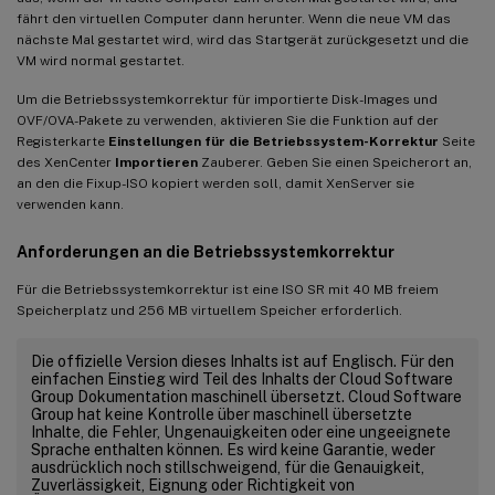
fährt den virtuellen Computer dann herunter. Wenn die neue VM das
nächste Mal gestartet wird, wird das Startgerät zurückgesetzt und die
VM wird normal gestartet.
Um die Betriebssystemkorrektur für importierte Disk-Images und
OVF/OVA-Pakete zu verwenden, aktivieren Sie die Funktion auf der
Registerkarte
Einstellungen für die Betriebssystem-Korrektur
Seite
des XenCenter
Importieren
Zauberer. Geben Sie einen Speicherort an,
an den die Fixup-ISO kopiert werden soll, damit XenServer sie
verwenden kann.
Anforderungen an die Betriebssystemkorrektur
Für die Betriebssystemkorrektur ist eine ISO SR mit 40 MB freiem
Speicherplatz und 256 MB virtuellem Speicher erforderlich.
Die offizielle Version dieses Inhalts ist auf Englisch. Für den
einfachen Einstieg wird Teil des Inhalts der Cloud Software
Group Dokumentation maschinell übersetzt. Cloud Software
Group hat keine Kontrolle über maschinell übersetzte
Inhalte, die Fehler, Ungenauigkeiten oder eine ungeeignete
Sprache enthalten können. Es wird keine Garantie, weder
ausdrücklich noch stillschweigend, für die Genauigkeit,
Zuverlässigkeit, Eignung oder Richtigkeit von