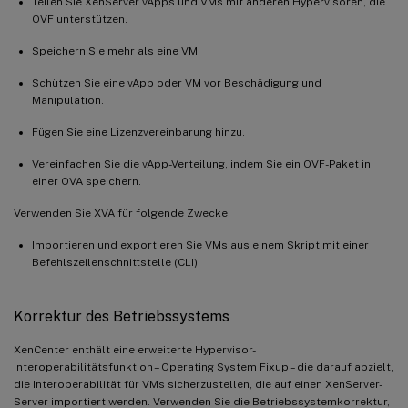
Teilen Sie XenServer vApps und VMs mit anderen Hypervisoren, die
OVF unterstützen.
Speichern Sie mehr als eine VM.
Schützen Sie eine vApp oder VM vor Beschädigung und
Manipulation.
Fügen Sie eine Lizenzvereinbarung hinzu.
Vereinfachen Sie die vApp-Verteilung, indem Sie ein OVF-Paket in
einer OVA speichern.
Verwenden Sie XVA für folgende Zwecke:
Importieren und exportieren Sie VMs aus einem Skript mit einer
Befehlszeilenschnittstelle (CLI).
Korrektur des Betriebssystems
XenCenter enthält eine erweiterte Hypervisor-
Interoperabilitätsfunktion – Operating System Fixup – die darauf abzielt,
die Interoperabilität für VMs sicherzustellen, die auf einen XenServer-
Server importiert werden. Verwenden Sie die Betriebssystemkorrektur,