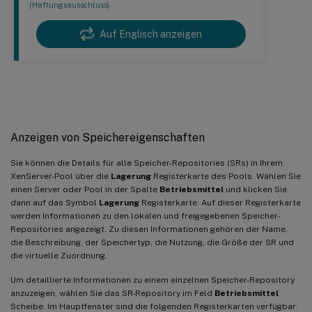
(Haftungsausschluss)
Auf Englisch anzeigen
Lagereigenschaften
Anzeigen von Speichereigenschaften
Sie können die Details für alle Speicher-Repositories (SRs) in Ihrem
XenServer-Pool über die
Lagerung
Registerkarte des Pools. Wählen Sie
einen Server oder Pool in der Spalte
Betriebsmittel
und klicken Sie
dann auf das Symbol
Lagerung
Registerkarte. Auf dieser Registerkarte
werden Informationen zu den lokalen und freigegebenen Speicher-
Repositories angezeigt. Zu diesen Informationen gehören der Name,
die Beschreibung, der Speichertyp, die Nutzung, die Größe der SR und
die virtuelle Zuordnung.
Um detaillierte Informationen zu einem einzelnen Speicher-Repository
anzuzeigen, wählen Sie das SR-Repository im Feld
Betriebsmittel
Scheibe. Im Hauptfenster sind die folgenden Registerkarten verfügbar: