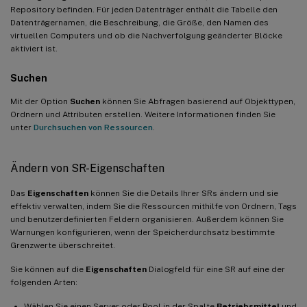
Repository befinden. Für jeden Datenträger enthält die Tabelle den
Datenträgernamen, die Beschreibung, die Größe, den Namen des
virtuellen Computers und ob die Nachverfolgung geänderter Blöcke
aktiviert ist.
Suchen
Mit der Option
Suchen
können Sie Abfragen basierend auf Objekttypen,
Ordnern und Attributen erstellen. Weitere Informationen finden Sie
unter
Durchsuchen von Ressourcen
.
Ändern von SR-Eigenschaften
Das
Eigenschaften
können Sie die Details Ihrer SRs ändern und sie
effektiv verwalten, indem Sie die Ressourcen mithilfe von Ordnern, Tags
und benutzerdefinierten Feldern organisieren. Außerdem können Sie
Warnungen konfigurieren, wenn der Speicherdurchsatz bestimmte
Grenzwerte überschreitet.
Sie können auf die
Eigenschaften
Dialogfeld für eine SR auf eine der
folgenden Arten:
Wählen Sie einen Server oder Pool in der Spalte
Betriebsmittel
und