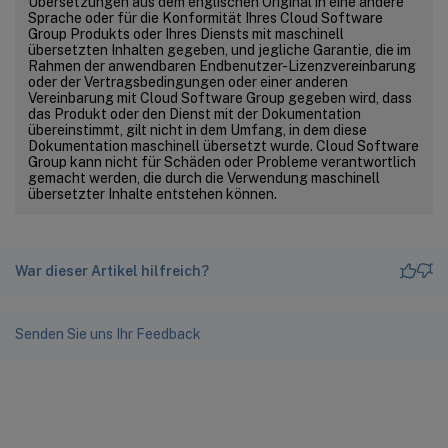
Übersetzungen aus dem englischen Original in eine andere
Sprache oder für die Konformität Ihres Cloud Software
Group Produkts oder Ihres Diensts mit maschinell
übersetzten Inhalten gegeben, und jegliche Garantie, die im
Rahmen der anwendbaren Endbenutzer-Lizenzvereinbarung
oder der Vertragsbedingungen oder einer anderen
Vereinbarung mit Cloud Software Group gegeben wird, dass
das Produkt oder den Dienst mit der Dokumentation
übereinstimmt, gilt nicht in dem Umfang, in dem diese
Dokumentation maschinell übersetzt wurde. Cloud Software
Group kann nicht für Schäden oder Probleme verantwortlich
gemacht werden, die durch die Verwendung maschinell
übersetzter Inhalte entstehen können.
War dieser Artikel hilfreich?
Senden Sie uns Ihr Feedback