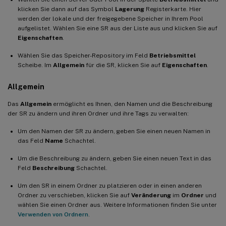
klicken Sie dann auf das Symbol
Lagerung
Registerkarte. Hier
werden der lokale und der freigegebene Speicher in Ihrem Pool
aufgelistet. Wählen Sie eine SR aus der Liste aus und klicken Sie auf
Eigenschaften
.
Wählen Sie das Speicher-Repository im Feld
Betriebsmittel
Scheibe. Im
Allgemein
für die SR, klicken Sie auf
Eigenschaften
.
Allgemein
Das
Allgemein
ermöglicht es Ihnen, den Namen und die Beschreibung
der SR zu ändern und ihren Ordner und ihre Tags zu verwalten:
Um den Namen der SR zu ändern, geben Sie einen neuen Namen in
das Feld
Name
Schachtel.
Um die Beschreibung zu ändern, geben Sie einen neuen Text in das
Feld
Beschreibung
Schachtel.
Um den SR in einem Ordner zu platzieren oder in einen anderen
Ordner zu verschieben, klicken Sie auf
Veränderung
im
Ordner
und
wählen Sie einen Ordner aus. Weitere Informationen finden Sie unter
Verwenden von Ordnern
.