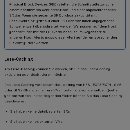
Physical Block Devices (PBD) stellen die Schnittstelle zwischen
einem bestimmten XenServer-Host und einer angeschlossenen
SR dar. Wenn die gesamte SR-Durchsatzaktivität mit
Lese-/Schreibzugriff auf einer PBD den von Ihnen angegebenen
Schwellenwert überschreitet, werden Warnungen auf dem Host
generiert, der mit der PBD verbunden ist. Im Gegensatz zu
anderen Host-Alerts muss dieser Alert auf der entsprechenden
SR konfiguriert werden.
Lese-Caching
Am
Lese-Caching
können Sie wählen, ob Sie das Lese-Caching
aktivieren oder deaktivieren möchten.
Das Lese-Caching verbessert die Leistung von NFS-, EXT3/EXT4-, SMB-
oder GFS2-SRs, die mehrere VMs hosten, die von derselben Quelle
geklont wurden. In den folgenden Fällen können Sie das Lese-Caching
deaktivieren:
Sie haben keine dateibasierten SRs
Sie haben keine geklonten VMs