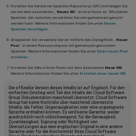
Erstellen Sie XenServer-Speicher-Repositorys (SR) und hängen Sie
sie mit dem Assistenten „
Neues SR
“ an Ihre Hosts an. SRs bieten
Speicher, der zwischen verwalteten Servern gemeinsam genutzt
werden kann. Weitere Informationen finden Sie unter
Neuen
Speicher hinzufügen
.
Gruppieren Sie verwaltete Server mithilfe des Dialogfelds „
Neuer
Pool
“ in einem Ressourcenpool mit gemeinsam genutztem
Speicher. Weitere Informationen finden Sie unter
Einen neuen Pool
erstellen
.
Erstellen Sie VMs in Ihren Pools mit dem Assistenten
Neue VM
.
Weitere Informationen finden Sie unter
Erstellen einer neuen VM
.
Die offizielle Version dieses Inhalts ist auf Englisch. Für den
einfachen Einstieg wird Teil des Inhalts der Cloud Software
Group Dokumentation maschinell übersetzt. Cloud Software
Group hat keine Kontrolle über maschinell übersetzte
Inhalte, die Fehler, Ungenauigkeiten oder eine ungeeignete
Sprache enthalten können. Es wird keine Garantie, weder
ausdrücklich noch stillschweigend, für die Genauigkeit,
Zuverlässigkeit, Eignung oder Richtigkeit von
Übersetzungen aus dem englischen Original in eine andere
Sprache oder für die Konformität Ihres Cloud Software