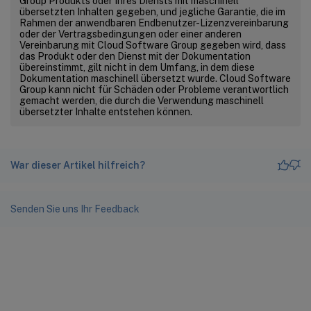
Group Produkts oder Ihres Diensts mit maschinell
übersetzten Inhalten gegeben, und jegliche Garantie, die im
Rahmen der anwendbaren Endbenutzer-Lizenzvereinbarung
oder der Vertragsbedingungen oder einer anderen
Vereinbarung mit Cloud Software Group gegeben wird, dass
das Produkt oder den Dienst mit der Dokumentation
übereinstimmt, gilt nicht in dem Umfang, in dem diese
Dokumentation maschinell übersetzt wurde. Cloud Software
Group kann nicht für Schäden oder Probleme verantwortlich
gemacht werden, die durch die Verwendung maschinell
übersetzter Inhalte entstehen können.
War dieser Artikel hilfreich?
Senden Sie uns Ihr Feedback