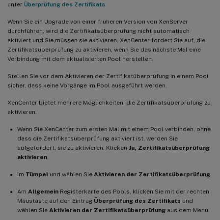
unter
Überprüfung des Zertifikats
.
Wenn Sie ein Upgrade von einer früheren Version von XenServer
durchführen, wird die Zertifikatsüberprüfung nicht automatisch
aktiviert und Sie müssen sie aktivieren. XenCenter fordert Sie auf, die
Zertifikatsüberprüfung zu aktivieren, wenn Sie das nächste Mal eine
Verbindung mit dem aktualisierten Pool herstellen.
Stellen Sie vor dem Aktivieren der Zertifikatüberprüfung in einem Pool
sicher, dass keine Vorgänge im Pool ausgeführt werden.
XenCenter bietet mehrere Möglichkeiten, die Zertifikatsüberprüfung zu
aktivieren.
Wenn Sie XenCenter zum ersten Mal mit einem Pool verbinden, ohne
dass die Zertifikatsüberprüfung aktiviert ist, werden Sie
aufgefordert, sie zu aktivieren. Klicken
Ja, Zertifikatsüberprüfung
aktivieren
.
Im
Tümpel
und wählen Sie
Aktivieren der Zertifikatsüberprüfung
.
Am
Allgemein
Registerkarte des Pools, klicken Sie mit der rechten
Maustaste auf den Eintrag
Überprüfung des Zertifikats
und
wählen Sie
Aktivieren der Zertifikatsüberprüfung
aus dem Menü.