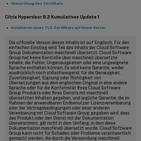
Überprüfung des Zertifikats
Citrix Hypervisor 8.2 Kumulatives Update 1
Installieren eines TLS-Zertifikats auf Ihrem Server
Die offizielle Version dieses Inhalts ist auf Englisch. Für den
einfachen Einstieg wird Teil des Inhalts der Cloud Software
Group Dokumentation maschinell übersetzt. Cloud Software
Group hat keine Kontrolle über maschinell übersetzte
Inhalte, die Fehler, Ungenauigkeiten oder eine ungeeignete
Sprache enthalten können. Es wird keine Garantie, weder
ausdrücklich noch stillschweigend, für die Genauigkeit,
Zuverlässigkeit, Eignung oder Richtigkeit von
Übersetzungen aus dem englischen Original in eine andere
Sprache oder für die Konformität Ihres Cloud Software
Group Produkts oder Ihres Diensts mit maschinell
übersetzten Inhalten gegeben, und jegliche Garantie, die im
Rahmen der anwendbaren Endbenutzer-Lizenzvereinbarung
oder der Vertragsbedingungen oder einer anderen
Vereinbarung mit Cloud Software Group gegeben wird, dass
das Produkt oder den Dienst mit der Dokumentation
übereinstimmt, gilt nicht in dem Umfang, in dem diese
Dokumentation maschinell übersetzt wurde. Cloud Software
Group kann nicht für Schäden oder Probleme verantwortlich
gemacht werden, die durch die Verwendung maschinell