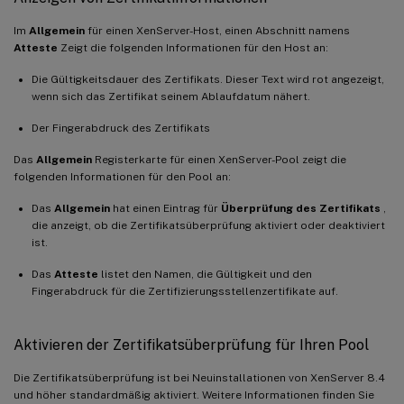
Im
Allgemein
für einen XenServer-Host, einen Abschnitt namens
Atteste
Zeigt die folgenden Informationen für den Host an:
Die Gültigkeitsdauer des Zertifikats. Dieser Text wird rot angezeigt,
wenn sich das Zertifikat seinem Ablaufdatum nähert.
Der Fingerabdruck des Zertifikats
Das
Allgemein
Registerkarte für einen XenServer-Pool zeigt die
folgenden Informationen für den Pool an:
Das
Allgemein
hat einen Eintrag für
Überprüfung des Zertifikats
,
die anzeigt, ob die Zertifikatsüberprüfung aktiviert oder deaktiviert
ist.
Das
Atteste
listet den Namen, die Gültigkeit und den
Fingerabdruck für die Zertifizierungsstellenzertifikate auf.
Aktivieren der Zertifikatsüberprüfung für Ihren Pool
Die Zertifikatsüberprüfung ist bei Neuinstallationen von XenServer 8.4
und höher standardmäßig aktiviert. Weitere Informationen finden Sie