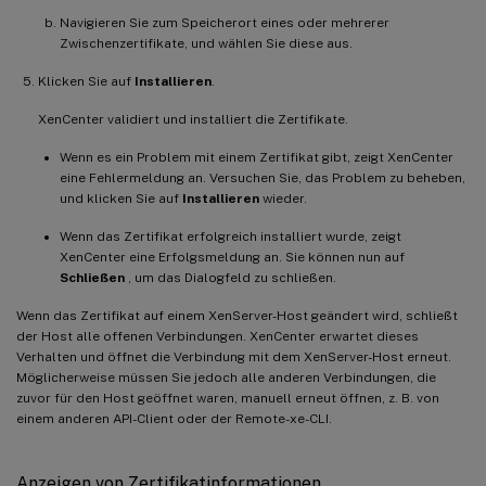
Navigieren Sie zum Speicherort eines oder mehrerer
Zwischenzertifikate, und wählen Sie diese aus.
Klicken Sie auf
Installieren
.
XenCenter validiert und installiert die Zertifikate.
Wenn es ein Problem mit einem Zertifikat gibt, zeigt XenCenter
eine Fehlermeldung an. Versuchen Sie, das Problem zu beheben,
und klicken Sie auf
Installieren
wieder.
Wenn das Zertifikat erfolgreich installiert wurde, zeigt
XenCenter eine Erfolgsmeldung an. Sie können nun auf
Schließen
, um das Dialogfeld zu schließen.
Wenn das Zertifikat auf einem XenServer-Host geändert wird, schließt
der Host alle offenen Verbindungen. XenCenter erwartet dieses
Verhalten und öffnet die Verbindung mit dem XenServer-Host erneut.
Möglicherweise müssen Sie jedoch alle anderen Verbindungen, die
zuvor für den Host geöffnet waren, manuell erneut öffnen, z. B. von
einem anderen API-Client oder der Remote-xe-CLI.
Anzeigen von Zertifikatinformationen