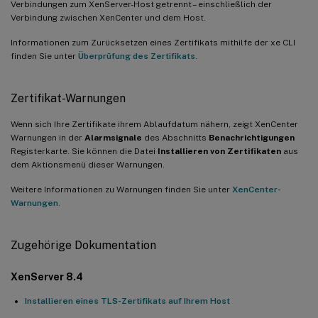
Verbindungen zum XenServer-Host getrennt – einschließlich der
Verbindung zwischen XenCenter und dem Host.
Informationen zum Zurücksetzen eines Zertifikats mithilfe der xe CLI
finden Sie unter
Überprüfung des Zertifikats
.
Zertifikat-Warnungen
Wenn sich Ihre Zertifikate ihrem Ablaufdatum nähern, zeigt XenCenter
Warnungen in der
Alarmsignale
des Abschnitts
Benachrichtigungen
Registerkarte. Sie können die Datei
Installieren von Zertifikaten
aus
dem Aktionsmenü dieser Warnungen.
Weitere Informationen zu Warnungen finden Sie unter
XenCenter-
Warnungen
.
Zugehörige Dokumentation
XenServer 8.4
Installieren eines TLS-Zertifikats auf Ihrem Host