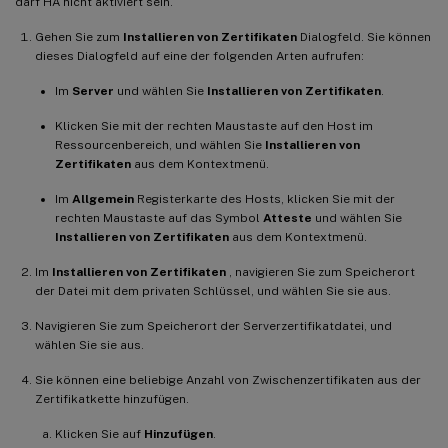
darf HA nicht aktiviert sein.
Gehen Sie zum
Installieren von Zertifikaten
Dialogfeld. Sie können
dieses Dialogfeld auf eine der folgenden Arten aufrufen:
Im
Server
und wählen Sie
Installieren von Zertifikaten
.
Klicken Sie mit der rechten Maustaste auf den Host im
Ressourcenbereich, und wählen Sie
Installieren von
Zertifikaten
aus dem Kontextmenü.
Im
Allgemein
Registerkarte des Hosts, klicken Sie mit der
rechten Maustaste auf das Symbol
Atteste
und wählen Sie
Installieren von Zertifikaten
aus dem Kontextmenü.
Im
Installieren von Zertifikaten
, navigieren Sie zum Speicherort
der Datei mit dem privaten Schlüssel, und wählen Sie sie aus.
Navigieren Sie zum Speicherort der Serverzertifikatdatei, und
wählen Sie sie aus.
Sie können eine beliebige Anzahl von Zwischenzertifikaten aus der
Zertifikatkette hinzufügen.
Klicken Sie auf
Hinzufügen
.