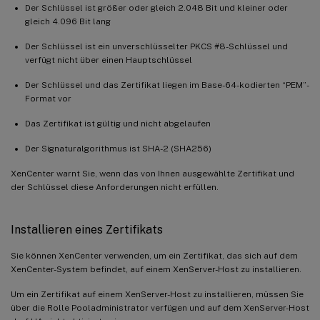
Der Schlüssel ist größer oder gleich 2.048 Bit und kleiner oder
gleich 4.096 Bit lang
Der Schlüssel ist ein unverschlüsselter PKCS #8-Schlüssel und
verfügt nicht über einen Hauptschlüssel
Der Schlüssel und das Zertifikat liegen im Base-64-kodierten “PEM”-
Format vor
Das Zertifikat ist gültig und nicht abgelaufen
Der Signaturalgorithmus ist SHA-2 (SHA256)
XenCenter warnt Sie, wenn das von Ihnen ausgewählte Zertifikat und
der Schlüssel diese Anforderungen nicht erfüllen.
Installieren eines Zertifikats
Sie können XenCenter verwenden, um ein Zertifikat, das sich auf dem
XenCenter-System befindet, auf einem XenServer-Host zu installieren.
Um ein Zertifikat auf einem XenServer-Host zu installieren, müssen Sie
über die Rolle Pooladministrator verfügen und auf dem XenServer-Host