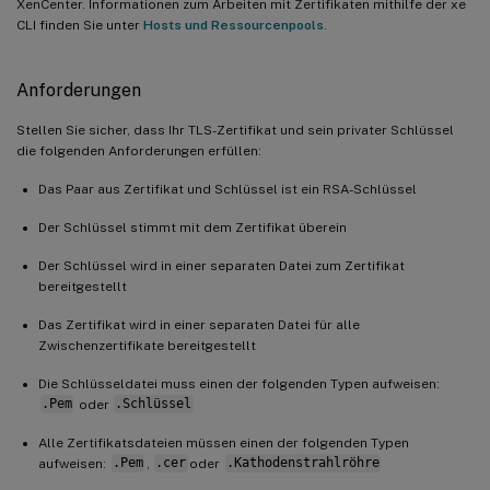
XenCenter. Informationen zum Arbeiten mit Zertifikaten mithilfe der xe
CLI finden Sie unter
Hosts und Ressourcenpools
.
Anforderungen
Stellen Sie sicher, dass Ihr TLS-Zertifikat und sein privater Schlüssel
die folgenden Anforderungen erfüllen:
Das Paar aus Zertifikat und Schlüssel ist ein RSA-Schlüssel
Der Schlüssel stimmt mit dem Zertifikat überein
Der Schlüssel wird in einer separaten Datei zum Zertifikat
bereitgestellt
Das Zertifikat wird in einer separaten Datei für alle
Zwischenzertifikate bereitgestellt
Die Schlüsseldatei muss einen der folgenden Typen aufweisen:
.Pem
oder
.Schlüssel
Alle Zertifikatsdateien müssen einen der folgenden Typen
aufweisen:
.Pem
,
.cer
oder
.Kathodenstrahlröhre