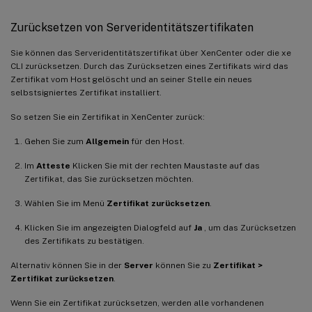
Zurücksetzen von Serveridentitätszertifikaten
Sie können das Serveridentitätszertifikat über XenCenter oder die xe
CLI zurücksetzen. Durch das Zurücksetzen eines Zertifikats wird das
Zertifikat vom Host gelöscht und an seiner Stelle ein neues
selbstsigniertes Zertifikat installiert.
So setzen Sie ein Zertifikat in XenCenter zurück:
Gehen Sie zum
Allgemein
für den Host.
Im
Atteste
Klicken Sie mit der rechten Maustaste auf das
Zertifikat, das Sie zurücksetzen möchten.
Wählen Sie im Menü
Zertifikat zurücksetzen
.
Klicken Sie im angezeigten Dialogfeld auf
Ja
, um das Zurücksetzen
des Zertifikats zu bestätigen.
Alternativ können Sie in der
Server
können Sie zu
Zertifikat >
Zertifikat zurücksetzen
.
Wenn Sie ein Zertifikat zurücksetzen, werden alle vorhandenen