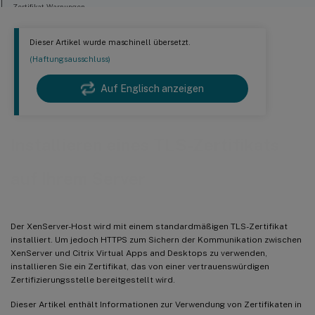
Zertifikat-Warnungen
Zugehörige Dokumentation
Dieser Artikel wurde maschinell übersetzt.
(Haftungsausschluss)
Auf Englisch anzeigen
Installieren eines TLS-Zertifikats
auf Ihrem Server
Der XenServer-Host wird mit einem standardmäßigen TLS-Zertifikat
installiert. Um jedoch HTTPS zum Sichern der Kommunikation zwischen
XenServer und Citrix Virtual Apps and Desktops zu verwenden,
installieren Sie ein Zertifikat, das von einer vertrauenswürdigen
Zertifizierungsstelle bereitgestellt wird.
Dieser Artikel enthält Informationen zur Verwendung von Zertifikaten in