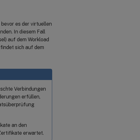
ünschte Verbindungen
derungen erfüllen,
ikatsüberprüfung
ikate an den
ertifikate erwartet.