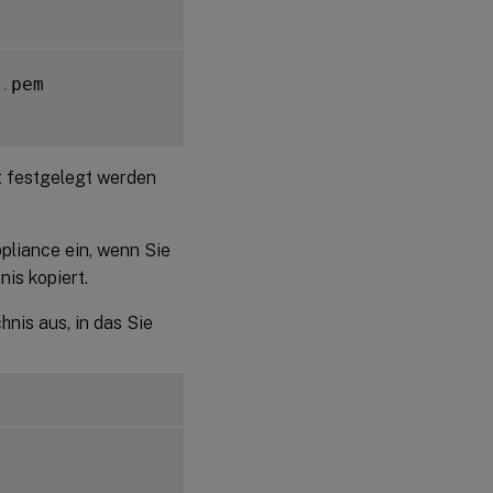
.
pem

t festgelegt werden
pliance ein, wenn Sie
nis kopiert.
hnis aus, in das Sie