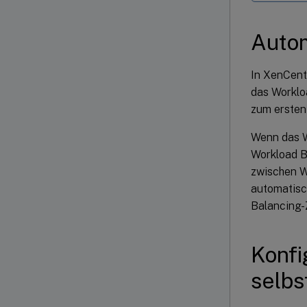
Autom
In XenCent
das Worklo
zum ersten 
Wenn das W
Workload B
zwischen Wo
automatisc
Balancing-Z
Konfi
selbs