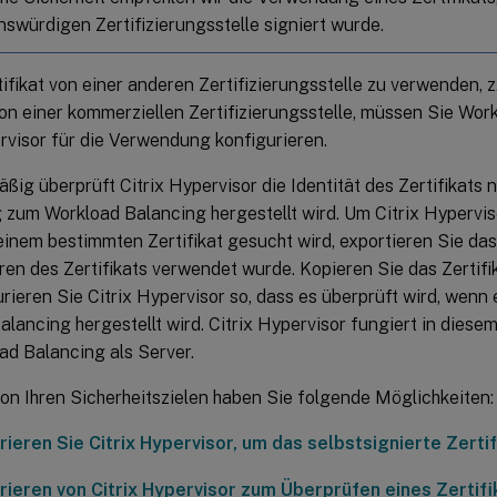
nswürdigen Zertifizierungsstelle signiert wurde.
ifikat von einer anderen Zertifizierungsstelle zu verwenden, z.
von einer kommerziellen Zertifizierungsstelle, müssen Sie Wo
rvisor für die Verwendung konfigurieren.
ig überprüft Citrix Hypervisor die Identität des Zertifikats n
zum Workload Balancing hergestellt wird. Um Citrix Hyperviso
inem bestimmten Zertifikat gesucht wird, exportieren Sie das
en des Zertifikats verwendet wurde. Kopieren Sie das Zertifik
rieren Sie Citrix Hypervisor so, dass es überprüft wird, wen
lancing hergestellt wird. Citrix Hypervisor fungiert in diesem
ad Balancing als Server.
on Ihren Sicherheitszielen haben Sie folgende Möglichkeiten:
rieren Sie Citrix Hypervisor, um das selbstsignierte Zerti
rieren von Citrix Hypervisor zum Überprüfen eines Zertifi