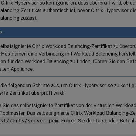
Citrix Hypervisor so konfigurieren, dass überprüft wird, ob das
lancing-Zertifikat authentisch ist, bevor Citrix Hypervisor d
alancing zulässt.
G:
elbstsignierte Citrix Workload Balancing-Zertifikat zu überp
 Hostnamen eine Verbindung mit Workload Balancing herstel
n für den Workload Balancing zu finden, führen Sie den Bef
ellen Appliance.
die folgenden Schritte aus, um Citrix Hypervisor so zu konfig
erte Zertifikat überprüft wird:
 Sie das selbstsignierte Zertifikat von der virtuellen Worklo
Poolmaster. Das selbstsignierte Citrix Workload Balancing-Zer
ssl/certs/server.pem
. Führen Sie den folgenden Befeh