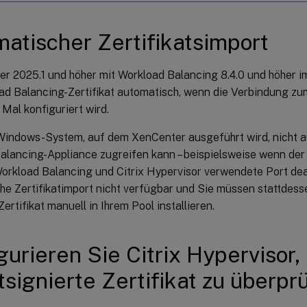
atischer Zertifikatsimport
er 2025.1 und höher mit Workload Balancing 8.4.0 und höher i
ad Balancing-Zertifikat automatisch, wenn die Verbindung z
Mal konfiguriert wird.
indows-System, auf dem XenCenter ausgeführt wird, nicht auf
alancing-Appliance zugreifen kann – beispielsweise wenn der
rkload Balancing und Citrix Hypervisor verwendete Port deakti
he Zertifikatimport nicht verfügbar und Sie müssen stattdes
ertifikat manuell in Ihrem Pool installieren.
gurieren Sie Citrix Hypervisor,
tsignierte Zertifikat zu überpr