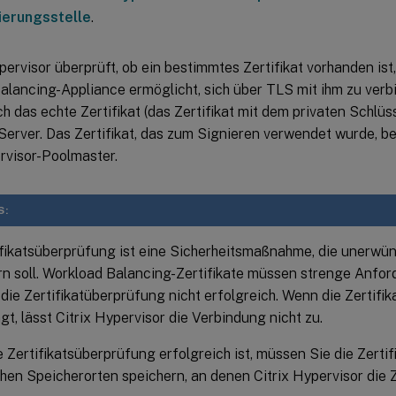
zierungsstelle
.
S:
ifikatsüberprüfung ist eine Sicherheitsmaßnahme, die unerw
rn soll. Workload Balancing-Zertifikate müssen strenge Anfor
t die Zertifikatüberprüfung nicht erfolgreich. Wenn die Zertif
gt, lässt Citrix Hypervisor die Verbindung nicht zu.
 Zertifikatsüberprüfung erfolgreich ist, müssen Sie die Zertif
chen Speicherorten speichern, an denen Citrix Hypervisor die Z