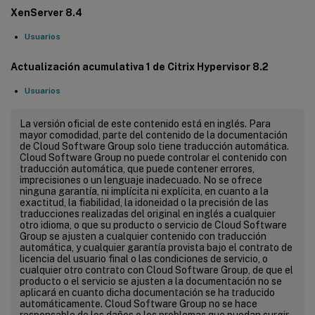
XenServer 8.4
Usuarios
Actualización acumulativa 1 de Citrix Hypervisor 8.2
Usuarios
La versión oficial de este contenido está en inglés. Para
mayor comodidad, parte del contenido de la documentación
de Cloud Software Group solo tiene traducción automática.
Cloud Software Group no puede controlar el contenido con
traducción automática, que puede contener errores,
imprecisiones o un lenguaje inadecuado. No se ofrece
ninguna garantía, ni implícita ni explícita, en cuanto a la
exactitud, la fiabilidad, la idoneidad o la precisión de las
traducciones realizadas del original en inglés a cualquier
otro idioma, o que su producto o servicio de Cloud Software
Group se ajusten a cualquier contenido con traducción
automática, y cualquier garantía provista bajo el contrato de
licencia del usuario final o las condiciones de servicio, o
cualquier otro contrato con Cloud Software Group, de que el
producto o el servicio se ajusten a la documentación no se
aplicará en cuanto dicha documentación se ha traducido
automáticamente. Cloud Software Group no se hace
responsable de los daños o los problemas que puedan surgir