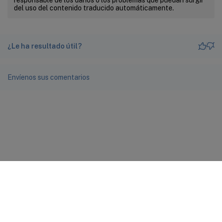
del uso del contenido traducido automáticamente.
¿Le ha resultado útil?
Envíenos sus comentarios