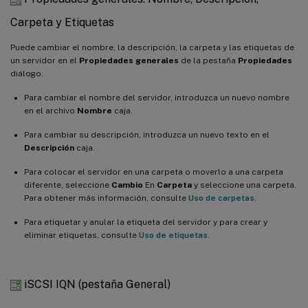
Carpeta y Etiquetas
Puede cambiar el nombre, la descripción, la carpeta y las etiquetas de
un servidor en el
Propiedades generales
de la pestaña
Propiedades
diálogo.
Para cambiar el nombre del servidor, introduzca un nuevo nombre
en el archivo
Nombre
caja.
Para cambiar su descripción, introduzca un nuevo texto en el
Descripción
caja.
Para colocar el servidor en una carpeta o moverlo a una carpeta
diferente, seleccione
Cambio
En
Carpeta
y seleccione una carpeta.
Para obtener más información, consulte
Uso de carpetas
.
Para etiquetar y anular la etiqueta del servidor y para crear y
eliminar etiquetas, consulte
Uso de etiquetas
.
iSCSI IQN (pestaña General)