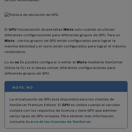
El
GPU
Visualización de pestañas
Mixto
solo cuando se utilizan
diferentes configuraciones para diferentes grupos de GPU. Para un
Mixto
, ciertos grupos de GPU están configurados para lograr la
máxima densidad y el resto están configurados para lograr el máximo
rendimiento.
Lo es
no
Es posible configurar o editar el
Mixto
mediante XenCenter.
Utilice la CLI xe si desea utilizar diferentes configuraciones para
diferentes grupos de GPU.
NOTA: NO
La virtualización de GPU está disponible para los clientes de
XenServer Premium Edition. El
GPU
es visible cuando el servidor
cumple con los requisitos de licencia y tiene GPU que admiten
varios tipos de GPU virtuales. Para obtener más información,
consulte
Acerca de las licencias de XenServer
.