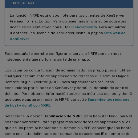
NOTA: NO
La función NRPE está disponible para los clientes de XenServer
Premium o Trial Edition. Para obtener más información sobre las
licencias de XenServer, consulte
Licenciamiento
. Para actualizar
u obtener una licencia de XenServer, visite la página
Sitio web de
XenServer
.
Esta pestaña le permite configurar el servicio NRPE para un host
independiente que no forma parte de un grupo.
Los usuarios con la función de administrador de grupo pueden utilizar
cualquier herramienta de supervisión de terceros que admita Nagios
Remote Plugin Executor (NRPE) para supervisar los recursos
consumidos por el host de XenServer y dom0, el dominio de control
del host. Para obtener información sobre las métricas de host y dom0
que puede capturar mediante NRPE, consulte
Supervise los recursos
de host y dom0 con NRPE
.
Seleccione la opción
Habilitación de NRPE
para habilitar NRPE para el
host independiente. Para agregar más servidores de supervisión a los
que se les permita hablar con el demonio NRPE, especifique los hosts
como una lista delimitada por comas de direcciones IP o nombres de