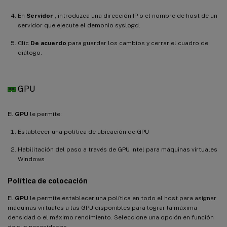
En
Servidor
, introduzca una dirección IP o el nombre de host de un
servidor que ejecute el demonio syslogd.
Clic
De acuerdo
para guardar los cambios y cerrar el cuadro de
diálogo.
GPU
El
GPU
le permite:
Establecer una política de ubicación de GPU
Habilitación del paso a través de GPU Intel para máquinas virtuales
Windows
Política de colocación
El
GPU
le permite establecer una política en todo el host para asignar
máquinas virtuales a las GPU disponibles para lograr la máxima
densidad o el máximo rendimiento. Seleccione una opción en función
de sus necesidades.