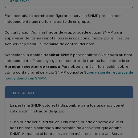
XenServer
.
Esta pestaña le permite configurar el servicio SNMP para un host
independiente que no forma parte de un grupo.
Con la función Administrador de grupo, puede utilizar SNMP para
supervisar de forma remota los recursos consumidos por el host de
XenServer y dom0, el dominio de control del host.
Seleccione la opción
Habilitar SNMP
para habilitar SNMP para su host
independiente. Puede agregar un receptor de trampa haciendo clic en
Agregar receptor de trampa
. Para obtener más información sobre
cómo configurar el servicio SNMP, consulte
Supervisión de recursos de
host y dom0 con SNMP
.
NOTA: NO
La pestaña SNMP solo está disponible para los usuarios con el
rol de administrador de grupo.
Si no puede ver el
SNMP
en XenCenter, puede deberse a que el
host no está ejecutando una versión de XenServer que admita
SNMP. Actualice el host a la versión más reciente de XenServer.