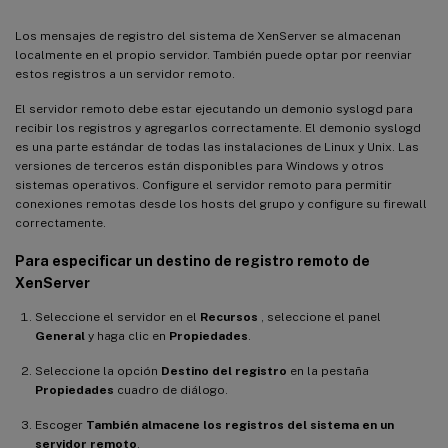
Los mensajes de registro del sistema de XenServer se almacenan
localmente en el propio servidor. También puede optar por reenviar
estos registros a un servidor remoto.
El servidor remoto debe estar ejecutando un demonio syslogd para
recibir los registros y agregarlos correctamente. El demonio syslogd
es una parte estándar de todas las instalaciones de Linux y Unix. Las
versiones de terceros están disponibles para Windows y otros
sistemas operativos. Configure el servidor remoto para permitir
conexiones remotas desde los hosts del grupo y configure su firewall
correctamente.
Para especificar un destino de registro remoto de
XenServer
Seleccione el servidor en el
Recursos
, seleccione el panel
General
y haga clic en
Propiedades
.
Seleccione la opción
Destino del registro
en la pestaña
Propiedades
cuadro de diálogo.
Escoger
También almacene los registros del sistema en un
servidor remoto
.