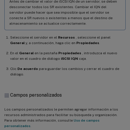
Antes de cambiar el valor de iSCSI IQN de un servidor, se deben
desconectar todos los SR existentes. Cambiar el IQN del
servidor puede hacer que sea imposible que el servidor se
conecte a SR nuevos o existentes a menos que el destino de
almacenamiento se actualice correctamente.
Seleccione el servidor en el
Recursos
, seleccione el panel
General
y, a continuación, haga clic en
Propiedades
.
En el
General
en la pestaña
Propiedades
, introduzca el nuevo
valor en el cuadro de diálogo
iSCSI IQN
caja.
Clic
De acuerdo
para guardar los cambios y cerrar el cuadro de
diálogo.
Campos personalizados
Los campos personalizados le permiten agregar información a los
recursos administrados para facilitar su búsqueda y organización.
Para obtener más información, consulte
Uso de campos
personalizados
.