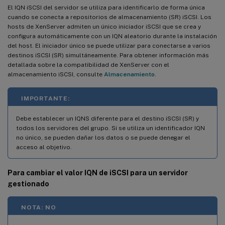
El IQN iSCSI del servidor se utiliza para identificarlo de forma única
cuando se conecta a repositorios de almacenamiento (SR) iSCSI. Los
hosts de XenServer admiten un único iniciador iSCSI que se crea y
configura automáticamente con un IQN aleatorio durante la instalación
del host. El iniciador único se puede utilizar para conectarse a varios
destinos iSCSI (SR) simultáneamente. Para obtener información más
detallada sobre la compatibilidad de XenServer con el
almacenamiento iSCSI, consulte
Almacenamiento
.
IMPORTANTE:
Debe establecer un IQNS diferente para el destino iSCSI (SR) y
todos los servidores del grupo. Si se utiliza un identificador IQN
no único, se pueden dañar los datos o se puede denegar el
acceso al objetivo.
Para cambiar el valor IQN de iSCSI para un servidor
gestionado
NOTA: NO