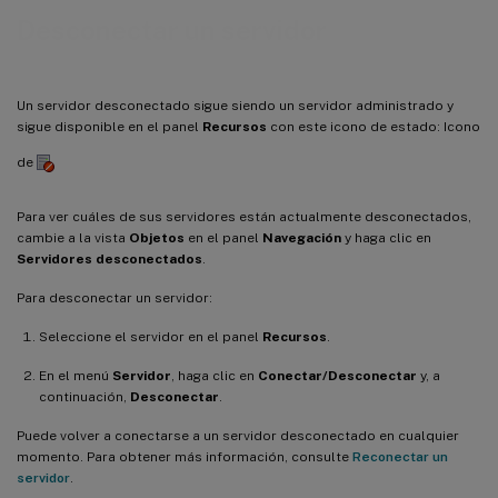
Desconectar un servidor
Un servidor desconectado sigue siendo un servidor administrado y
sigue disponible en el panel
Recursos
con este icono de estado: Icono
de
Para ver cuáles de sus servidores están actualmente desconectados,
cambie a la vista
Objetos
en el panel
Navegación
y haga clic en
Servidores desconectados
.
Para desconectar un servidor:
Seleccione el servidor en el panel
Recursos
.
En el menú
Servidor
, haga clic en
Conectar/Desconectar
y, a
continuación,
Desconectar
.
Puede volver a conectarse a un servidor desconectado en cualquier
momento. Para obtener más información, consulte
Reconectar un
servidor
.