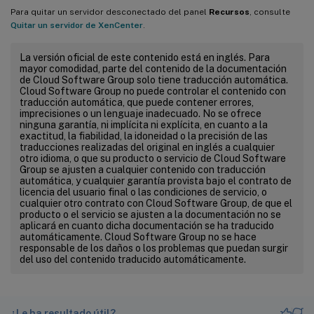
Para quitar un servidor desconectado del panel
Recursos
, consulte
Quitar un servidor de XenCenter
.
La versión oficial de este contenido está en inglés. Para
mayor comodidad, parte del contenido de la documentación
de Cloud Software Group solo tiene traducción automática.
Cloud Software Group no puede controlar el contenido con
traducción automática, que puede contener errores,
imprecisiones o un lenguaje inadecuado. No se ofrece
ninguna garantía, ni implícita ni explícita, en cuanto a la
exactitud, la fiabilidad, la idoneidad o la precisión de las
traducciones realizadas del original en inglés a cualquier
otro idioma, o que su producto o servicio de Cloud Software
Group se ajusten a cualquier contenido con traducción
automática, y cualquier garantía provista bajo el contrato de
licencia del usuario final o las condiciones de servicio, o
cualquier otro contrato con Cloud Software Group, de que el
producto o el servicio se ajusten a la documentación no se
aplicará en cuanto dicha documentación se ha traducido
automáticamente. Cloud Software Group no se hace
responsable de los daños o los problemas que puedan surgir
del uso del contenido traducido automáticamente.
¿Le ha resultado útil?