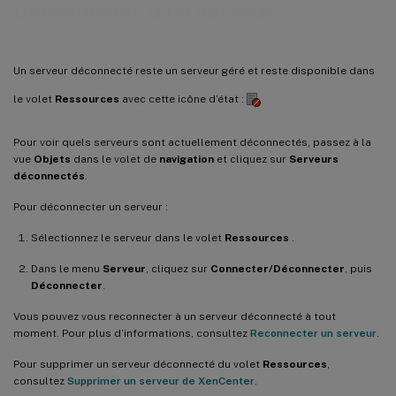
Déconnexion d’un serveur
Un serveur déconnecté reste un serveur géré et reste disponible dans
le volet
Ressources
avec cette icône d’état :
Pour voir quels serveurs sont actuellement déconnectés, passez à la
vue
Objets
dans le volet de
navigation
et cliquez sur
Serveurs
déconnectés
.
Pour déconnecter un serveur :
Sélectionnez le serveur dans le volet
Ressources
.
Dans le menu
Serveur
, cliquez sur
Connecter/Déconnecter
, puis
Déconnecter
.
Vous pouvez vous reconnecter à un serveur déconnecté à tout
moment. Pour plus d’informations, consultez
Reconnecter un serveur
.
Pour supprimer un serveur déconnecté du volet
Ressources
,
consultez
Supprimer un serveur de XenCenter
.