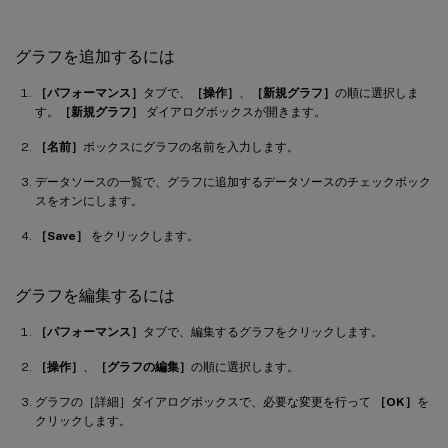
グラフを追加するには
［パフォーマンス］
タブで、
［操作］
、
［新規グラフ］
の順に選択しま
す。
［新規グラフ］
ダイアログボックスが開きます。
［名前］
ボックスにグラフの名前を入力します。
データソースの一覧で、グラフに追加するデータソースのチェックボック
スをオンにします。
［Save］
をクリックします。
グラフを編集するには
［パフォーマンス］
タブで、編集するグラフをクリックします。
［操作］
、
［グラフの編集］
の順に選択します。
グラフの［詳細］ダイアログボックスで、必要な変更を行って
［OK］
を
クリックします。