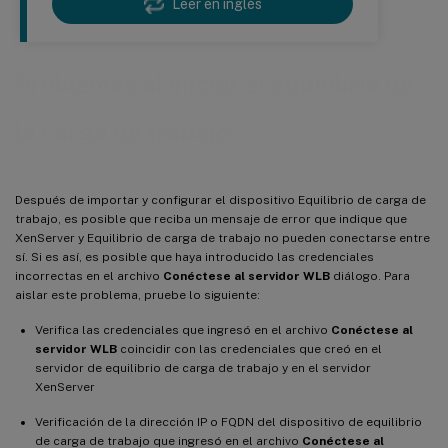
Leer en inglés
Problemas al iniciar el equilibrio de
la carga de trabajo
Después de importar y configurar el dispositivo Equilibrio de carga de
trabajo, es posible que reciba un mensaje de error que indique que
XenServer y Equilibrio de carga de trabajo no pueden conectarse entre
sí. Si es así, es posible que haya introducido las credenciales
incorrectas en el archivo
Conéctese al servidor WLB
diálogo. Para
aislar este problema, pruebe lo siguiente:
Verifica las credenciales que ingresó en el archivo
Conéctese al
servidor WLB
coincidir con las credenciales que creó en el
servidor de equilibrio de carga de trabajo y en el servidor
XenServer
Verificación de la dirección IP o FQDN del dispositivo de equilibrio
de carga de trabajo que ingresó en el archivo
Conéctese al