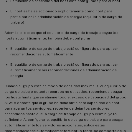
La función de encendido del host está configurada para el host
El host se ha seleccionado explícitamente como host para
participar en la administración de energía (equilibrio de carga de
trabajo)
Además, si desea que el equilibrio de carga de trabajo apague los
hosts automáticamente, también debe configurar:
El equilibrio de carga de trabajo está configurado para aplicar
recomendaciones automáticamente
El equilibrio de carga de trabajo está configurado para aplicar
automáticamente las recomendaciones de administración de
energía
Cuando el grupo está en modo de densidad máxima, si el equilibrio de
carga de trabajo detecta recursos no utilizados, recomienda apagar
los hosts hasta que se elimine todo el exceso de capacidad del grupo.
Si WLB detecta que el grupo no tiene suficiente capacidad de host
para apagar los servidores, recomienda dejar los servidores
encendidos hasta que la carga de trabajo del grupo disminuya lo
suficiente. Al configurar el equilibrio de carga de trabajo para apagar
automáticamente los servidores adicionales, aplica estas
recomendaciones automáticamente y, por lo tanto, se comporta de la