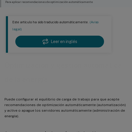
Para aplicar recomendaciones de optimización automáticamente
Para seleccionar servidores para la administración de energía
Documentación relacionada
Este artículo ha sido traducido automáticamente.
(Aviso
legal)
Leer en inglés
Optimización y gestión automática
de la energía
Puede configurar el equilibrio de carga de trabajo para que acepte
recomendaciones de optimización automáticamente (automatización)
y active o apague los servidores automáticamente (administración de
energía).