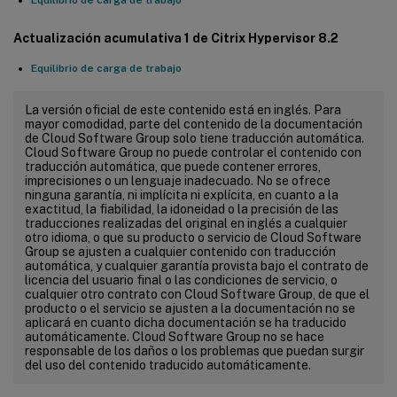
Equilibrio de carga de trabajo
Actualización acumulativa 1 de Citrix Hypervisor 8.2
Equilibrio de carga de trabajo
La versión oficial de este contenido está en inglés. Para
mayor comodidad, parte del contenido de la documentación
de Cloud Software Group solo tiene traducción automática.
Cloud Software Group no puede controlar el contenido con
traducción automática, que puede contener errores,
imprecisiones o un lenguaje inadecuado. No se ofrece
ninguna garantía, ni implícita ni explícita, en cuanto a la
exactitud, la fiabilidad, la idoneidad o la precisión de las
traducciones realizadas del original en inglés a cualquier
otro idioma, o que su producto o servicio de Cloud Software
Group se ajusten a cualquier contenido con traducción
automática, y cualquier garantía provista bajo el contrato de
licencia del usuario final o las condiciones de servicio, o
cualquier otro contrato con Cloud Software Group, de que el
producto o el servicio se ajusten a la documentación no se
aplicará en cuanto dicha documentación se ha traducido
automáticamente. Cloud Software Group no se hace
responsable de los daños o los problemas que puedan surgir
del uso del contenido traducido automáticamente.