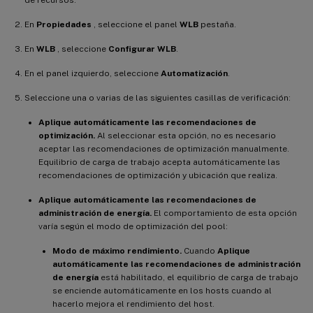
de recursos.
En
Propiedades
, seleccione el panel
WLB
pestaña.
En
WLB
, seleccione
Configurar WLB
.
En el panel izquierdo, seleccione
Automatización
.
Seleccione una o varias de las siguientes casillas de verificación:
Aplique automáticamente las recomendaciones de
optimización.
Al seleccionar esta opción, no es necesario
aceptar las recomendaciones de optimización manualmente.
Equilibrio de carga de trabajo acepta automáticamente las
recomendaciones de optimización y ubicación que realiza.
Aplique automáticamente las recomendaciones de
administración de energía.
El comportamiento de esta opción
varía según el modo de optimización del pool:
Modo de máximo rendimiento.
Cuando
Aplique
automáticamente las recomendaciones de administración
de energía
está habilitado, el equilibrio de carga de trabajo
se enciende automáticamente en los hosts cuando al
hacerlo mejora el rendimiento del host.