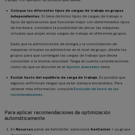
trabajo. Por ejemplo, es posible que desee:
Coloque los diferentes tipos de cargas de trabajo en grupos
independientes.
Si tiene distintos tipos de cargas de trabajo o
tipos de aplicaciones que funcionan mejor con determinados tipos
de hardware, considere la posibilidad de ubicar las máquinas
virtuales que alojan estas cargas de trabajo en diferentes grupos.
Dado que la administración de energía y la consolidación de
máquinas virtuales se administran en el nivel de grupo, diseñe los
grupos para que contengan las cargas de trabajo que desea
consolidar a la misma velocidad. Tenga en cuenta consideraciones
como las que se discuten en el
Ajustes avanzados
tema.
Excluir hosts del equilibrio de carga de trabajo.
Es posible que
algunos anfitriones tengan que estar siempre encendidos. Para
obtener más información, consulte
Exclusión de hosts de las
recomendaciones
.
Para aplicar recomendaciones de optimización
automáticamente
En
Recursos
panel de XenCenter, seleccione
XenCenter
> su grupo