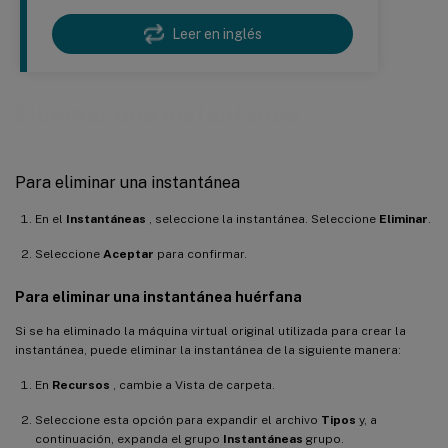
Leer en inglés
Eliminar una instantánea
Para eliminar una instantánea
En el
Instantáneas
, seleccione la instantánea. Seleccione
Eliminar
.
Seleccione
Aceptar
para confirmar.
Para eliminar una instantánea huérfana
Si se ha eliminado la máquina virtual original utilizada para crear la
instantánea, puede eliminar la instantánea de la siguiente manera:
En
Recursos
, cambie a Vista de carpeta.
Seleccione esta opción para expandir el archivo
Tipos
y, a
continuación, expanda el grupo
Instantáneas
grupo.