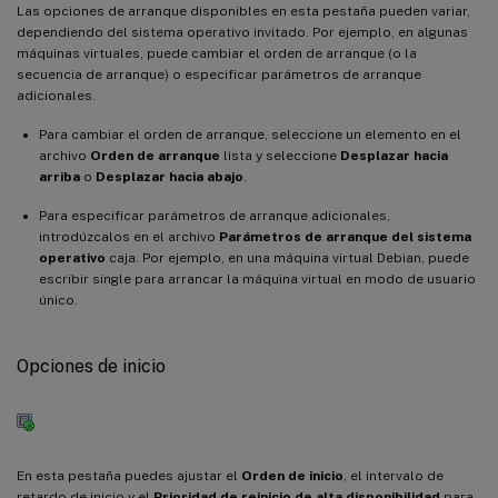
Las opciones de arranque disponibles en esta pestaña pueden variar,
dependiendo del sistema operativo invitado. Por ejemplo, en algunas
máquinas virtuales, puede cambiar el orden de arranque (o la
secuencia de arranque) o especificar parámetros de arranque
adicionales.
Para cambiar el orden de arranque, seleccione un elemento en el
archivo
Orden de arranque
lista y seleccione
Desplazar hacia
arriba
o
Desplazar hacia abajo
.
Para especificar parámetros de arranque adicionales,
introdúzcalos en el archivo
Parámetros de arranque del sistema
operativo
caja. Por ejemplo, en una máquina virtual Debian, puede
escribir single para arrancar la máquina virtual en modo de usuario
único.
Opciones de inicio
En esta pestaña puedes ajustar el
Orden de inicio
, el intervalo de
retardo de inicio y el
Prioridad de reinicio de alta disponibilidad
para