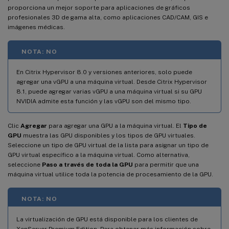
proporciona un mejor soporte para aplicaciones de gráficos
profesionales 3D de gama alta, como aplicaciones CAD/CAM, GIS e
imágenes médicas.
NOTA: NO
En Citrix Hypervisor 8.0 y versiones anteriores, solo puede
agregar una vGPU a una máquina virtual. Desde Citrix Hypervisor
8.1, puede agregar varias vGPU a una máquina virtual si su GPU
NVIDIA admite esta función y las vGPU son del mismo tipo.
Clic
Agregar
para agregar una GPU a la máquina virtual. El
Tipo de
GPU
muestra las GPU disponibles y los tipos de GPU virtuales.
Seleccione un tipo de GPU virtual de la lista para asignar un tipo de
GPU virtual específico a la máquina virtual. Como alternativa,
seleccione
Paso a través de toda la GPU
para permitir que una
máquina virtual utilice toda la potencia de procesamiento de la GPU.
NOTA: NO
La virtualización de GPU está disponible para los clientes de
XenServer Premium Edition. Para obtener más información sobre