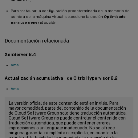
Para restaurar la configuración predeterminada de la memoria de
sombra de la máquina virtual, seleccione la opción
Optimizado
para uso general
opción.
Documentación relacionada
XenServer 8.4
Vms
Actualización acumulativa 1 de Citrix Hypervisor 8.2
Vms
La versión oficial de este contenido está en inglés. Para
mayor comodidad, parte del contenido de la documentación
de Cloud Software Group solo tiene traducción automática.
Cloud Software Group no puede controlar el contenido con
traducción automática, que puede contener errores,
imprecisiones o un lenguaje inadecuado. No se ofrece
ninguna garantía, ni implícita ni explícita, en cuanto a la
exactitud, la fiabilidad, la idoneidad o la precisión de las