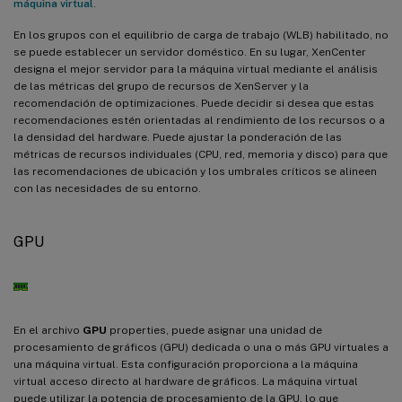
máquina virtual
.
En los grupos con el equilibrio de carga de trabajo (WLB) habilitado, no
se puede establecer un servidor doméstico. En su lugar, XenCenter
designa el mejor servidor para la máquina virtual mediante el análisis
de las métricas del grupo de recursos de XenServer y la
recomendación de optimizaciones. Puede decidir si desea que estas
recomendaciones estén orientadas al rendimiento de los recursos o a
la densidad del hardware. Puede ajustar la ponderación de las
métricas de recursos individuales (CPU, red, memoria y disco) para que
las recomendaciones de ubicación y los umbrales críticos se alineen
con las necesidades de su entorno.
GPU
En el archivo
GPU
properties, puede asignar una unidad de
procesamiento de gráficos (GPU) dedicada o una o más GPU virtuales a
una máquina virtual. Esta configuración proporciona a la máquina
virtual acceso directo al hardware de gráficos. La máquina virtual
puede utilizar la potencia de procesamiento de la GPU, lo que