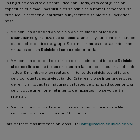
En un grupo con alta disponibilidad habilitada, esta configuración
especifica qué máquinas virtuales se reinician automáticamente si se
produce un error en el hardware subyacente o se pierde su servidor
host.
VM con una prioridad de reinicio de alta disponibilidad de
Reanudar
se garantiza que se reiniciarán si hay suficientes recursos
disponibles dentro del grupo. Se reinician antes que las máquinas
virtuales con un
Reinicie si es posible
prioridad.
VM con una prioridad de reinicio de alta disponibilidad de
Reinicie
si es posible
no se tienen en cuenta a la hora de calcular un plan de
fallos. Sin embargo, se realiza un intento de reiniciarlos si falla un
servidor que los está ejecutando. Este reinicio se intenta después
de reiniciar todas las máquinas virtuales de prioridad superior y, si
se produce un error en el intento de iniciarlas, no se volverá a
intentar.
VM con una prioridad de reinicio de alta disponibilidad de
No
reiniciar
no se reinician automáticamente.
Para obtener más información, consulte
Configuración de inicio de VM
.