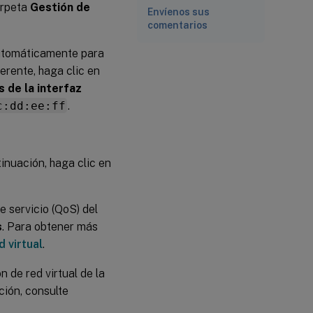
arpeta
Gestión de
Envíenos sus
comentarios
automáticamente para
erente, haga clic en
 de la interfaz
c:dd:ee:ff
.
ntinuación, haga clic en
e servicio (QoS) del
s
. Para obtener más
 virtual
.
 de red virtual de la
ción, consulte