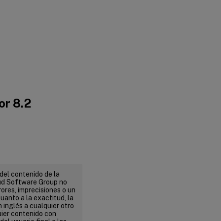
or 8.2
del contenido de la
ud Software Group no
ores, imprecisiones o un
uanto a la exactitud, la
n inglés a cualquier otro
uier contenido con