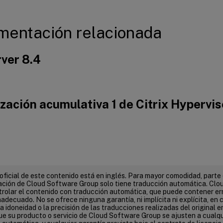
entación relacionada
ver 8.4
zación acumulativa 1 de Citrix Hypervis
 oficial de este contenido está en inglés. Para mayor comodidad, parte 
ión de Cloud Software Group solo tiene traducción automática. Clo
rolar el contenido con traducción automática, que puede contener err
adecuado. No se ofrece ninguna garantía, ni implícita ni explícita, en c
 la idoneidad o la precisión de las traducciones realizadas del original e
que su producto o servicio de Cloud Software Group se ajusten a cualq