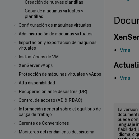
Creación de nuevas plantillas
Copia de máquinas virtuales y
plantillas
Docum
Configuración de máquinas virtuales
Administración de máquinas virtuales
XenSer
Importación y exportación de máquinas
virtuales
Vms
Instantáneas de VM
Actuali
XenServer vApps
Protección de máquinas virtuales y vApps
Vms
Alta disponibilidad
Recuperación ante desastres (DR)
Control de acceso (AD & RBAC)
Información general sobre el equilibrio de
La versión
documentac
carga de trabajo
puede cont
Gerente de Conversiones
lenguaje in
fiabilidad,
Monitoreo del rendimiento del sistema
idioma, o 