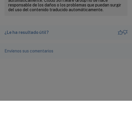
automáticamente. Cloud Software Group no se hace
responsable de los daños o los problemas que puedan surgir
del uso del contenido traducido automáticamente.
¿Le ha resultado útil?
Envíenos sus comentarios