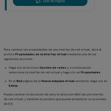
Leer en inglés
Cambiar las propiedades de la
interfaz de red virtual
Para cambiar las propiedades de una interfaz de red virtual, abra el
archivo
Propiedades de la interfaz virtual
mediante una de las
siguientes acciones:
Haga clic en el icono
Gestión de redes
y, a continuación,
seleccione la interfaz de red virtual y haga clic en
Propiedades
.
En el
Red
página de la
Nueva máquina virtual
asistente, haga clic en
Editar
.
Puede cambiar la ubicación de red y la dirección MAC de una interfaz
de red virtual, y también es posible que pueda establecer su prioridad
de E/S.