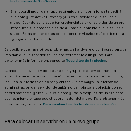
las licencias de XenServer
.
Si el coordinador del grupo está unido a un dominio, se le pedirá
que configure Active Directory (AD) en el servidor que se une al
grupo. Cuando se le soliciten credenciales en el servidor de unión,
introduzca sus credenciales de AD para el dominio al que se une el
grupo. Estas credenciales deben tener privilegios suficientes para
agregar servidores al dominio.
Es posible que haya otros problemas de hardware o configuración que
impidan que un servidor se una correctamente a un grupo. Para
obtener más información, consulte
Requisitos de la piscina
.
Cuando un nuevo servidor se une a un grupo, ese servidor hereda
automáticamente la configuración de red del coordinador del grupo,
incluida la información de red y enlace. Sin embargo, la interfaz de
administración del servidor de unión no cambia para coincidir con el
coordinador del grupo. Vuelva a configurarlo después de unirse para
usar el mismo enlace que el coordinador del grupo. Para obtener más
información, consulte
Para cambiar la interfaz de administración
.
Para colocar un servidor en un nuevo grupo