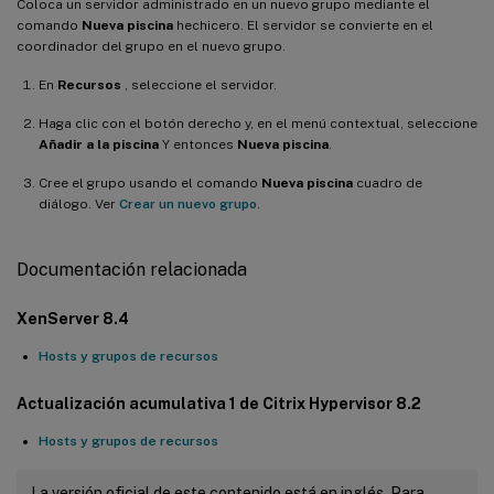
Coloca un servidor administrado en un nuevo grupo mediante el
comando
Nueva piscina
hechicero. El servidor se convierte en el
coordinador del grupo en el nuevo grupo.
En
Recursos
, seleccione el servidor.
Haga clic con el botón derecho y, en el menú contextual, seleccione
Añadir a la piscina
Y entonces
Nueva piscina
.
Cree el grupo usando el comando
Nueva piscina
cuadro de
diálogo. Ver
Crear un nuevo grupo
.
Documentación relacionada
XenServer 8.4
Hosts y grupos de recursos
Actualización acumulativa 1 de Citrix Hypervisor 8.2
Hosts y grupos de recursos
La versión oficial de este contenido está en inglés. Para