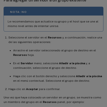
Para agregar un servidor a un grupo existente
NOTA: NO
Le recomendamos que actualice su grupo y el host que se une al
mismo nivel antes de intentar unirse.
Seleccione el servidor en el
Recursos
y, a continuación, realice una
de las siguientes operaciones:
Arrastre el servidor seleccionado al grupo de destino en el
Recursos
hoja.
En el
Servidor
menú, seleccione
Añadir a la piscina
y, a
continuación, seleccione el grupo de destino.
Haga clic con el botón derecho y seleccione
Añadir a la piscina
en el menú contextual. Seleccione el grupo de destino.
Haga clic en
Aceptar
para confirmar.
Una vez que haya colocado un servidor en un grupo, se muestra como
un miembro del grupo en el
Recursos
panel, por ejemplo: