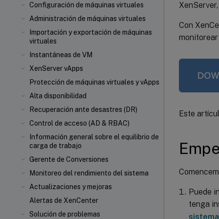
XenServer, 
Configuración de máquinas virtuales
Administración de máquinas virtuales
Con XenCen
Importación y exportación de máquinas
monitorear
virtuales
Instantáneas de VM
XenServer vApps
Protección de máquinas virtuales y vApps
Alta disponibilidad
Recuperación ante desastres (DR)
Este artícu
Control de acceso (AD & RBAC)
Información general sobre el equilibrio de
Empe
carga de trabajo
Gerente de Conversiones
Comencemos
Monitoreo del rendimiento del sistema
Actualizaciones y mejoras
Puede in
Alertas de XenCenter
tenga in
Solución de problemas
sistema