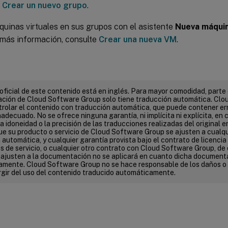
e
Crear un nuevo grupo
.
uinas virtuales en sus grupos con el asistente
Nueva máquin
 más información, consulte
Crear una nueva VM
.
 oficial de este contenido está en inglés. Para mayor comodidad, parte 
ión de Cloud Software Group solo tiene traducción automática. Clo
rolar el contenido con traducción automática, que puede contener err
adecuado. No se ofrece ninguna garantía, ni implícita ni explícita, en c
 la idoneidad o la precisión de las traducciones realizadas del original e
que su producto o servicio de Cloud Software Group se ajusten a cualq
automática, y cualquier garantía provista bajo el contrato de licencia d
s de servicio, o cualquier otro contrato con Cloud Software Group, de 
e ajusten a la documentación no se aplicará en cuanto dicha document
mente. Cloud Software Group no se hace responsable de los daños o
gir del uso del contenido traducido automáticamente.