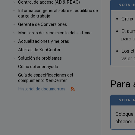
Control de acceso (AD & RBAC)
NOTA: 
Información general sobre el equilibrio de
carga de trabajo
Citrix
Gerente de Conversiones
El au
Monitoreo del rendimiento del sistema
para l
Actualizaciones y mejoras
Alertas de XenCenter
Los c
valor 
Solución de problemas
Cómo obtener ayuda
Guía de especificaciones del
complemento XenCenter
Para 
Historial de documentos
NOTA: 
Coloque 
obtener 