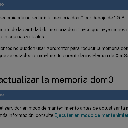
NO
 recomienda no reducir la memoria dom0 por debajo de 1 GiB.
mento de la cantidad de memoria dom0 hace que haya menos 
as máquinas virtuales.
lientes no pueden usar XenCenter para reducir la memoria do
que se estableció inicialmente durante la instalación de XenSe
actualizar la memoria dom0
NO
el servidor en modo de mantenimiento antes de actualizar la
más información, consulte
Ejecutar en modo de mantenimie