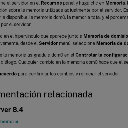
ne el servidor en el
Recursos
panel y haga clic en
Memoria
.
ión sobre la memoria utilizada actualmente por el servidor. E
ia disponible, la memoria dom0, la memoria total y el porcent
 por el servidor.
c en el hipervínculo que aparece junto a
Memoria de dominio
ivamente, desde el
Servidor
menú, seleccione
Memoria de do
ce la memoria asignada a dom0 en el
Controlar la configurac
diálogo. Cualquier cambio en la memoria dom0 hace que el ser
acuerdo
para confirmar los cambios y reiniciar el servidor.
entación relacionada
ver 8.4
 memoria