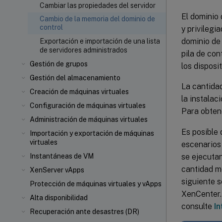
Cambiar las propiedades del servidor
El dominio 
Cambio de la memoria del dominio de
control
y privilegi
dominio de
Exportación e importación de una lista
de servidores administrados
pila de con
Gestión de grupos
los disposit
Gestión del almacenamiento
La cantida
Creación de máquinas virtuales
la instalac
Configuración de máquinas virtuales
Para obten
Administración de máquinas virtuales
Es posible
Importación y exportación de máquinas
virtuales
escenarios
se ejecuta
Instantáneas de VM
cantidad m
XenServer vApps
siguiente 
Protección de máquinas virtuales y vApps
XenCenter.
Alta disponibilidad
consulte
I
Recuperación ante desastres (DR)