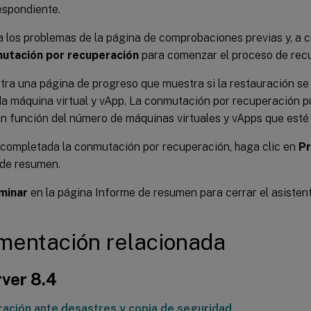
espondiente.
 los problemas de la página de comprobaciones previas y, a c
utación por recuperación
para comenzar el proceso de rec
ra una página de progreso que muestra si la restauración se
a máquina virtual y vApp. La conmutación por recuperación p
n función del número de máquinas virtuales y vApps que esté
completada la conmutación por recuperación, haga clic en
P
 de resumen.
minar
en la página Informe de resumen para cerrar el asistent
entación relacionada
ver 8.4
ación ante desastres y copia de seguridad