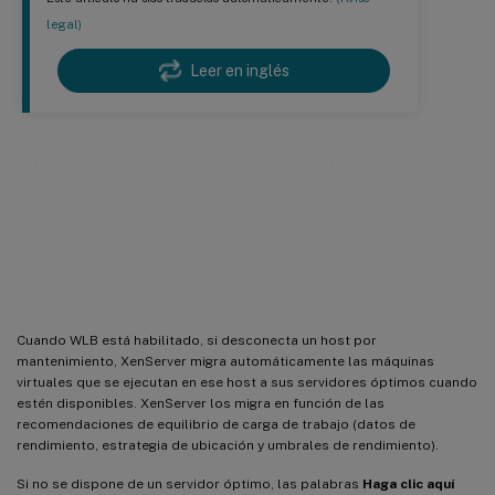
legal)
Leer en inglés
Entrar en el modo de mantenimiento
con el equilibrio de carga de trabajo
habilitado
Cuando WLB está habilitado, si desconecta un host por
mantenimiento, XenServer migra automáticamente las máquinas
virtuales que se ejecutan en ese host a sus servidores óptimos cuando
estén disponibles. XenServer los migra en función de las
recomendaciones de equilibrio de carga de trabajo (datos de
rendimiento, estrategia de ubicación y umbrales de rendimiento).
Si no se dispone de un servidor óptimo, las palabras
Haga clic aquí