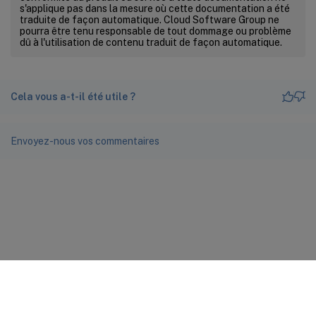
s'applique pas dans la mesure où cette documentation a été
traduite de façon automatique. Cloud Software Group ne
pourra être tenu responsable de tout dommage ou problème
dû à l'utilisation de contenu traduit de façon automatique.
Cela vous a-t-il été utile ?
Envoyez-nous vos commentaires