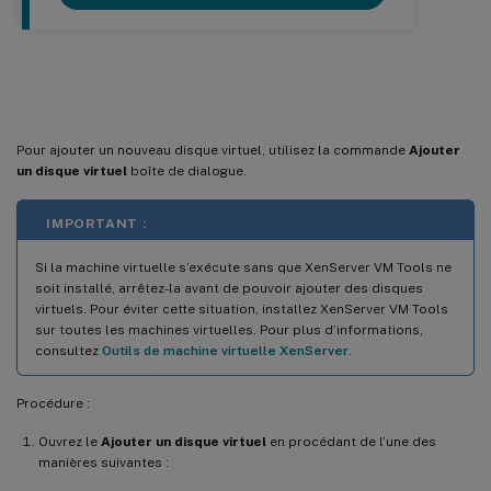
Ajouter des disques virtuels
Pour ajouter un nouveau disque virtuel, utilisez la commande
Ajouter
un disque virtuel
boîte de dialogue.
IMPORTANT :
Si la machine virtuelle s’exécute sans que XenServer VM Tools ne
soit installé, arrêtez-la avant de pouvoir ajouter des disques
virtuels. Pour éviter cette situation, installez XenServer VM Tools
sur toutes les machines virtuelles. Pour plus d’informations,
consultez
Outils de machine virtuelle XenServer
.
Procédure :
Ouvrez le
Ajouter un disque virtuel
en procédant de l’une des
manières suivantes :