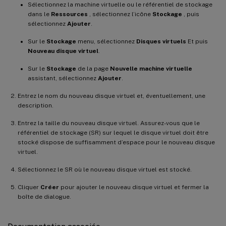
Sélectionnez la machine virtuelle ou le référentiel de stockage
dans le
Ressources
, sélectionnez l’icône
Stockage
, puis
sélectionnez
Ajouter
.
Sur le
Stockage
menu, sélectionnez
Disques virtuels
Et puis
Nouveau disque virtuel
.
Sur le
Stockage
de la page
Nouvelle machine virtuelle
assistant, sélectionnez
Ajouter
.
Entrez le nom du nouveau disque virtuel et, éventuellement, une
description.
Entrez la taille du nouveau disque virtuel. Assurez-vous que le
référentiel de stockage (SR) sur lequel le disque virtuel doit être
stocké dispose de suffisamment d’espace pour le nouveau disque
virtuel.
Sélectionnez le SR où le nouveau disque virtuel est stocké.
Cliquer
Créer
pour ajouter le nouveau disque virtuel et fermer la
boîte de dialogue.